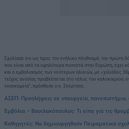
Σχολίασε ότι ως προς τον ενήλικο πληθυσμό, την πρώτη δό
που είναι από τα υψηλότερα ποσοστά στην Ευρώπη, έχει κά
και ο εμβολιασμός των νεότερων ηλικιών, με «χιλιάδες 30
τείχος ανοσίας προβλέπεται στο τέλος του καλοκαιριού,
νοσοκομεία”, πρόσθεσε ο κ. Σκέρτσος.
ΑΣΕΠ: Προσλήψεις σε υπουργεία, πανεπιστήμια,
Εμβόλια – Βασιλακόπουλος: Τι είπε για τις θρο
Καθηγητές: Να δημιουργηθούν Πειραματικά σχο