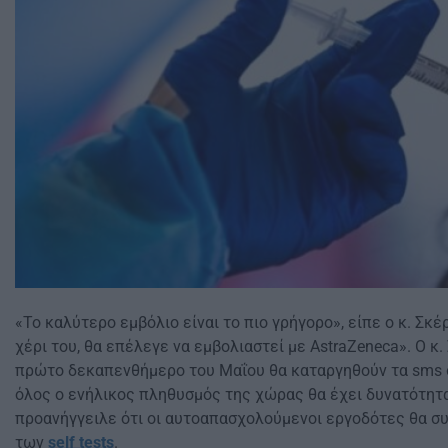
«Το καλύτερο εμβόλιο είναι το πιο γρήγορο», είπε ο κ. Σκ
χέρι του, θα επέλεγε να εμβολιαστεί με AstraZeneca». Ο κ
πρώτο δεκαπενθήμερο του Μαΐου θα καταργηθούν τα sms σ
όλος ο ενήλικος πληθυσμός της χώρας θα έχει δυνατότητα
προανήγγειλε ότι οι αυτοαπασχολούμενοι εργοδότες θα 
των
self tests
.