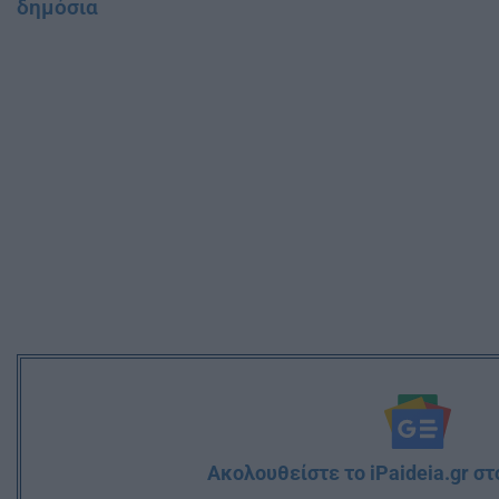
δημόσια
Ακολουθείστε το iPaideia.gr σ