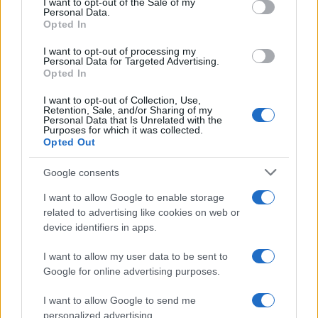
I want to opt-out of the Sale of my
Personal Data.
Opted In
I want to opt-out of processing my
Personal Data for Targeted Advertising.
Opted In
I want to opt-out of Collection, Use,
Retention, Sale, and/or Sharing of my
Personal Data that Is Unrelated with the
Purposes for which it was collected.
Opted Out
Google consents
Ακολουθείστε το iPaideia.gr στο Go
I want to allow Google to enable storage
related to advertising like cookies on web or
Ειδήσεις
Tελευταίες
για την Παιδεία και την εργασ
device identifiers in apps.
I want to allow my user data to be sent to
Google for online advertising purposes.
I want to allow Google to send me
personalized advertising.