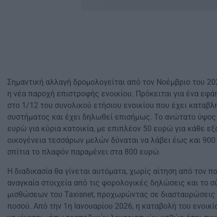
Σημαντική αλλαγή δρομολογείται από τον Νοέμβριο του 202
η νέα παροχή επιστροφής ενοικίου. Πρόκειται για ένα εφά
στο 1/12 του συνολικού ετήσιου ενοικίου που έχει καταβ
συστήματος και έχει δηλωθεί επισήμως. Το ανώτατο ύψος 
ευρώ για κύρια κατοικία, με επιπλέον 50 ευρώ για κάθε εξα
οικογένεια τεσσάρων μελών δύναται να λάβει έως και 900 
σπίτια το πλαφόν παραμένει στα 800 ευρώ.
Η διαδικασία θα γίνεται αυτόματα, χωρίς αίτηση από τον πο
αναγκαία στοιχεία από τις φορολογικές δηλώσεις και το 
μισθώσεων του Taxisnet, προχωρώντας σε διασταυρώσεις 
ποσού. Από την 1η Ιανουαρίου 2026, η καταβολή του ενοικ