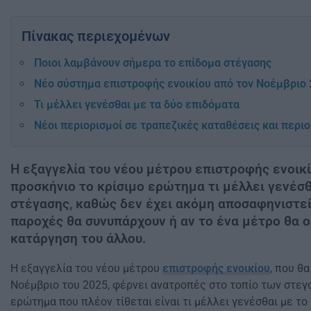
Πίνακας περιεχομένων
Ποιοι λαμβάνουν σήμερα το επίδομα στέγασης
Νέο σύστημα επιστροφής ενοικίου από τον Νοέμβριο
Τι μέλλει γενέσθαι με τα δύο επιδόματα
Νέοι περιορισμοί σε τραπεζικές καταθέσεις και περιο
Η εξαγγελία του νέου μέτρου επιστροφής ενοικ
προσκήνιο το κρίσιμο ερώτημα τι μέλλει γενέσθ
στέγασης, καθώς δεν έχει ακόμη αποσαφηνιστεί
παροχές θα συνυπάρχουν ή αν το ένα μέτρο θα 
κατάργηση του άλλου.
Η εξαγγελία του νέου μέτρου
επιστροφής ενοικίου
, που θ
Νοέμβριο του 2025, φέρνει ανατροπές στο τοπίο των στεγ
ερώτημα που πλέον τίθεται είναι τι μέλλει γενέσθαι με τ