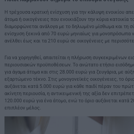
Η τρέχουσα κρατική ενίσχυση για την κάλυψη ενοικίου απ
άτομα ή οικογένειες που ενοικιάζουν την κύρια κατοικία το
διαμορφώνεται ανάλογα με το δηλωμένο μίσθωμα και τη σύ
ενίσχυση ξεκινά από 70 ευρώ μηνιαίως για μονοπρόσωπα ν
ανέλθει έως και τα 210 ευρώ σε οικογένειες με περισσότ
Για να χορηγηθεί, απαιτείται η πλήρωση συγκεκριμένων ει
περιουσιακών προϋποθέσεων. Το ανώτατο ετήσιο εισόδημα
για άγαμα άτομα και στις 28.000 ευρώ για ζευγάρια, με αύ
εξαρτώμενο τέκνο. Στις μονογονεϊκές οικογένειες, το όριο
αυξάνεται κατά 5.000 ευρώ για κάθε παιδί πέραν του πρώτ
ακίνητη περιουσία, η αντικειμενική της αξία δεν επιτρέπετ
120.000 ευρώ για ένα άτομο, ενώ το όριο αυξάνεται κατά 
επιπλέον μέλος.