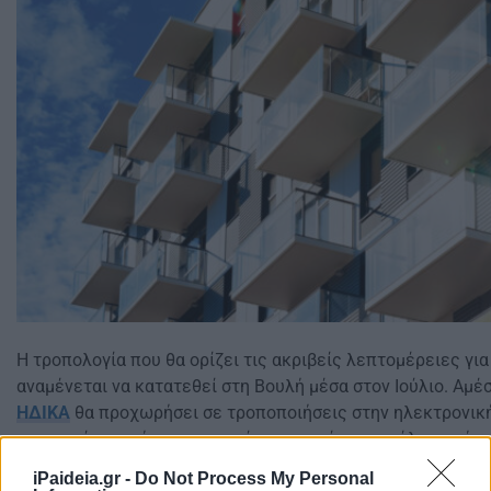
Η τροπολογία που θα ορίζει τις ακριβείς λεπτομέρειες γι
αναμένεται να κατατεθεί στη Βουλή μέσα στον Ιούλιο. Αμέ
ΗΔΙΚΑ
θα προχωρήσει σε τροποποιήσεις στην ηλεκτρονικ
καταστεί εφικτή η ενεργοποίηση του νέου μοντέλου από 
2025.
iPaideia.gr -
Do Not Process My Personal