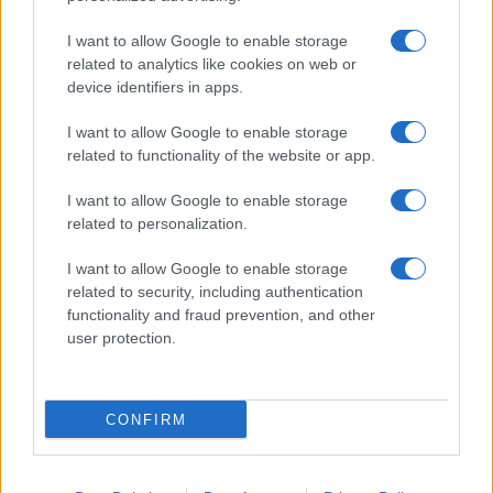
I want to allow Google to enable storage
related to analytics like cookies on web or
device identifiers in apps.
Στην Κατηγορία:
ΕΙΔΗΣΕΙΣ
I want to allow Google to enable storage
related to functionality of the website or app.
TOP
ΕΠΙΔΟΜΑ ΣΤΕΓΑΣΗΣ
ΕΠΙΔΟΜΑΤΑ
TAGS:
I want to allow Google to enable storage
related to personalization.
ΔΙΑΒΑΣΤΕ ΑΚΟΜΑ
I want to allow Google to enable storage
related to security, including authentication
functionality and fraud prevention, and other
user protection.
CONFIRM