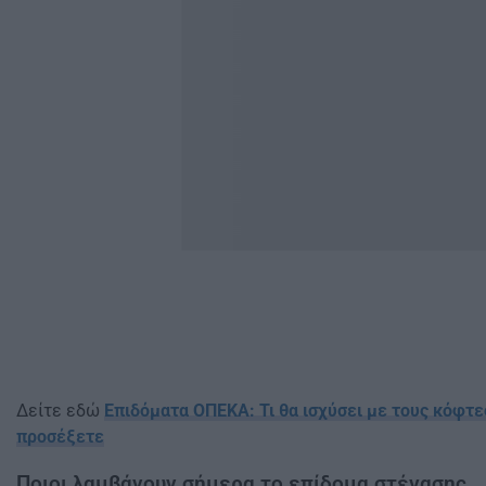
Δείτε εδώ
Επιδόματα ΟΠΕΚΑ: Τι θα ισχύσει με τους κόφτε
προσέξετε
Ποιοι λαμβάνουν σήμερα το επίδομα στέγασης