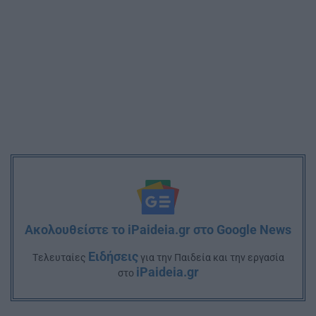
Ακολουθείστε το iPaideia.gr στο Google News
Ειδήσεις
Tελευταίες
για την Παιδεία και την εργασία
iPaideia.gr
στο