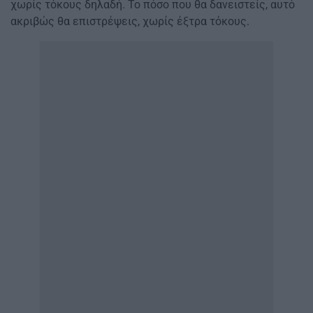
χωρίς τόκους δηλαδή. Το πόσο που θα δανειστείς, αυτό
ακριβώς θα επιστρέψεις, χωρίς έξτρα τόκους.