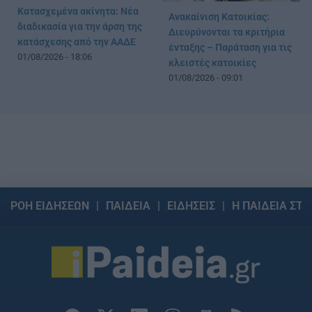
Κατασχεμένα ακίνητα: Νέα
Ανακαίνιση Κατοικίας:
διαδικασία για την άρση της
Διευρύνονται τα κριτήρια
κατάσχεσης από την ΑΑΔΕ
ένταξης – Παράταση για τις
01/08/2026 - 18:06
κλειστές κατοικίες
01/08/2026 - 09:01
ΡΟΗ ΕΙΔΗΣΕΩΝ
ΠΑΙΔΕΙΑ
ΕΙΔΗΣΕΙΣ
Η ΠΑΙΔΕΙΑ ΣΤΗ