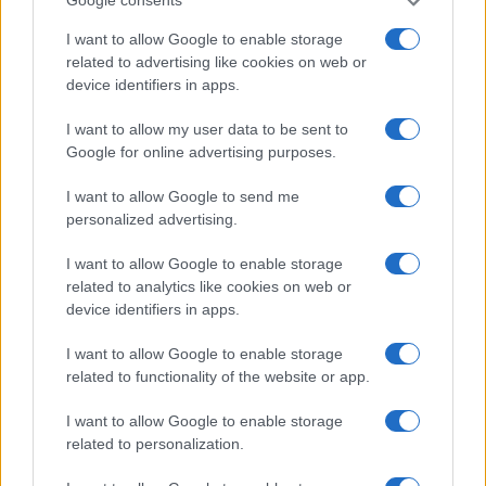
Google consents
εκατομμύρια ευρώ) και από τις τράπεζες (100
I want to allow Google to enable storage
εκατομμύρια ευρώ), με πλήρη επιδότηση του επιτοκίου.
related to advertising like cookies on web or
Σε αντίθεση με το «Εξοικονομώ», το νέο πρόγραμμα είναι
device identifiers in apps.
πιο ευέλικτο, επιτρέποντας σημειακές βελτιώσεις,
όπως η αγορά κλιματιστικών, χωρίς την υποχρέωση
I want to allow my user data to be sent to
Google for online advertising purposes.
συνολικής ενεργειακής αναβάθμισης.
I want to allow Google to send me
personalized advertising.
I want to allow Google to enable storage
related to analytics like cookies on web or
device identifiers in apps.
I want to allow Google to enable storage
related to functionality of the website or app.
I want to allow Google to enable storage
related to personalization.