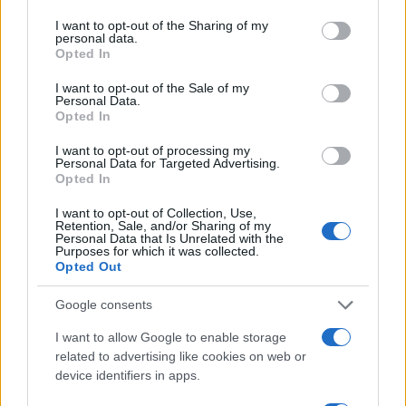
services and may gather and store information including but
not limited to your visit or usage behaviour. You may click to
I want to opt-out of the Sharing of my
personal data.
grant or deny consent to Google and its third-party tags to
Opted In
use your data for below specified purposes in below Google
consent section.
I want to opt-out of the Sale of my
Personal Data.
Opted In
I want to opt-out of processing my
Personal Data for Targeted Advertising.
Opted In
I want to opt-out of Collection, Use,
Retention, Sale, and/or Sharing of my
Personal Data that Is Unrelated with the
Purposes for which it was collected.
Opted Out
Google consents
I want to allow Google to enable storage
related to advertising like cookies on web or
device identifiers in apps.