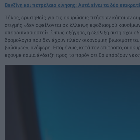
Βενζίνη και πετρέλαιο κίνησης: Αυτά είναι τα δύο επικρατ
Τέλος, ερωτηθείς για τις ακυρώσεις πτήσεων κάποιων ευ
στιγμής «δεν οφείλονται σε έλλειψη εφοδιασμού καυσίμων
υπερδιπλασιαστεί». Όπως εξήγησε, η εξέλιξη αυτή έχει ο
δρομολόγια που δεν έχουν πλέον οικονομική βιωσιμότητα.
βιώσιμες», ανέφερε. Επομένως, κατά τον επίτροπο, οι ακ
έχουμε καμία ένδειξη προς το παρόν ότι θα υπάρξουν νέ