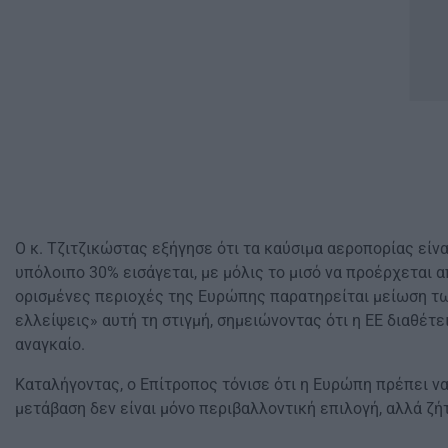
Ο κ. Τζιτζικώστας εξήγησε ότι τα καύσιμα αεροπορίας είν
υπόλοιπο 30% εισάγεται, με μόλις το μισό να προέρχεται 
ορισμένες περιοχές της Ευρώπης παρατηρείται μείωση τω
ελλείψεις» αυτή τη στιγμή, σημειώνοντας ότι η ΕΕ διαθέτ
αναγκαίο.
Καταλήγοντας, ο Επίτροπος τόνισε ότι η Ευρώπη πρέπει ν
μετάβαση δεν είναι μόνο περιβαλλοντική επιλογή, αλλά ζή