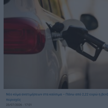
Νέο κύμα ανατιμήσεων στα καύσιμα – Πάνω από 2,22 ευρώ η βενζ
περιοχές
23/07/2026 - 17:01