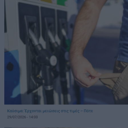
Καύσιμα: Έρχονται μειώσεις στις τιμές – Πότε
29/07/2026 - 14:03