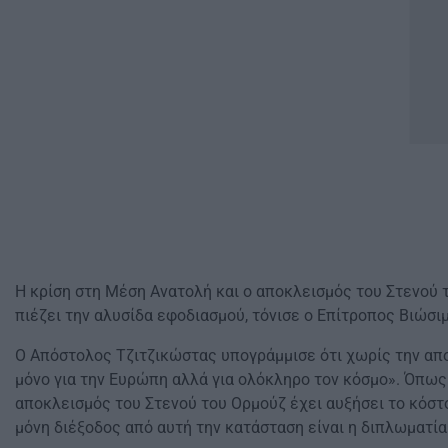
Η κρίση στη Μέση Ανατολή και ο αποκλεισμός του Στενού τ
πιέζει την αλυσίδα εφοδιασμού, τόνισε ο Επίτροπος Βιώσ
Ο Απόστολος Τζιτζικώστας υπογράμμισε ότι χωρίς την απο
μόνο για την Ευρώπη αλλά για ολόκληρο τον κόσμο». Όπως 
αποκλεισμός του Στενού του Ορμούζ έχει αυξήσει το κόστο
μόνη διέξοδος από αυτή την κατάσταση είναι η διπλωματία