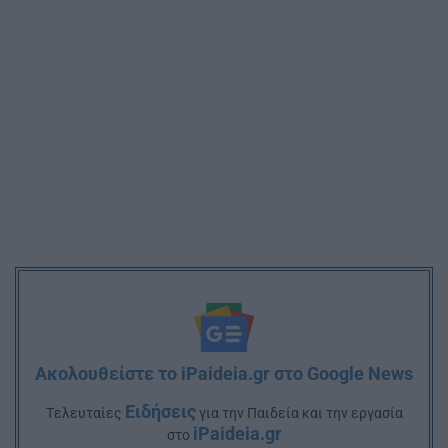
Ακολουθείστε το iPaideia.gr στο Google News
Ειδήσεις
Tελευταίες
για την Παιδεία και την εργασία
iPaideia.gr
στο