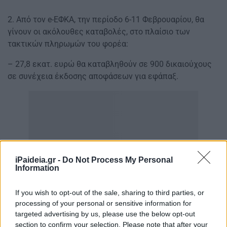
2. Από τον e-ΕΦΚΑ, την περίοδο 6-11 Φεβρουαρίου, θα
γίνουν οι ακόλουθες καταβολές, στο πλαίσιο των
τακτικών πληρωμών του φορέα:
– 27,8 εκατ. ευρώ θα καταβληθούν σε 900 δικαιούχους
σε συνέχεια έκδοσης αποφάσεων για εφάπαξ.
iPaideia.gr -
Do Not Process My Personal
Information
If you wish to opt-out of the sale, sharing to third parties, or
processing of your personal or sensitive information for
targeted advertising by us, please use the below opt-out
section to confirm your selection. Please note that after your