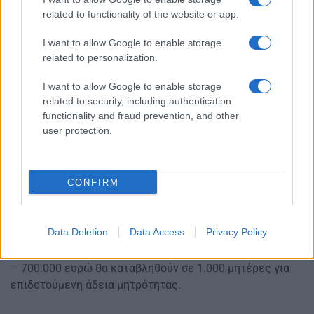
related to functionality of the website or app.
I want to allow Google to enable storage
related to personalization.
I want to allow Google to enable storage
related to security, including authentication
functionality and fraud prevention, and other
user protection.
CONFIRM
– 21 εκατ. ευρώ θα καταβληθούν σε 8.000 δικαιούχους
στο πλαίσιο επιδοτούμενων προγραμμάτων
Data Deletion
Data Access
Privacy Policy
απασχόλησης.
– 700.000 ευρώ θα καταβληθούν σε 1.000 μητέρες για
επιδοτούμενη άδεια μητρότητας.