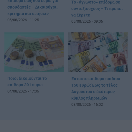
Επίδομα έως 600 ευρώ για
Το «άγνωστο» επίδομα σε
σπουδαστές – Δικαιούχοι,
συνταξιούχους – Τι πρέπει
κριτήρια και αιτήσεις
να ξέρετε
05/08/2026 - 11:25
05/08/2026 - 09:06
Ποιοί δικαιούνται το
Έκτακτο επίδομα παιδιού
επίδομα 391 ευρώ
150 ευρώ: Έως το τέλος
04/08/2026 - 17:06
Αυγούστου ο δεύτερος
κύκλος πληρωμών
03/08/2026 - 16:02