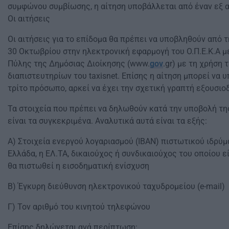
συμφώνου συμβίωσης, η αίτηση υποβάλλεται από έναν εξ 
Οι αιτήσεις
Οι αιτήσεις για το επίδομα θα πρέπει να υποβληθούν από 
30 Οκτωβρίου στην ηλεκτρονική εφαρμογή του Ο.Π.Ε.Κ.Α μ
Πύλης της Δημόσιας Διοίκησης (www.
gov
.gr) με τη χρήση
διαπιστευτηρίων του taxisnet. Επίσης η αίτηση μπορεί να υ
τρίτο πρόσωπο, αρκεί να έχει την σχετική γραπτή εξουσιο
Τα στοιχεία που πρέπει να δηλωθούν κατά την υποβολή της
είναι τα συγκεκριμένα. Αναλυτικά αυτά είναι τα εξής:
Α) Στοιχεία ενεργού λογαριασμού (ΙΒΑΝ) πιστωτικού ιδρύμ
Ελλάδα, η ΕΛ.ΤΑ, δικαιούχος ή συνδικαιούχος του οποίου εί
θα πιστωθεί η εισοδηματική ενίσχυση
Β) Έγκυρη διεύθυνση ηλεκτρονικού ταχυδρομείου (e-mail)
Γ) Τον αριθμό του κινητού τηλεφώνου
Επίσης δηλώνεται ανά περίπτωση: