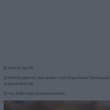
β) πολίτη της ΕΕ
γ) πολίτη κράτους που ανήκει στον Ευρωπαϊκό Οικονομικό 
Λιχτενστάιν) και
δ) της Ελβετικής Συνομοσπονδίας.