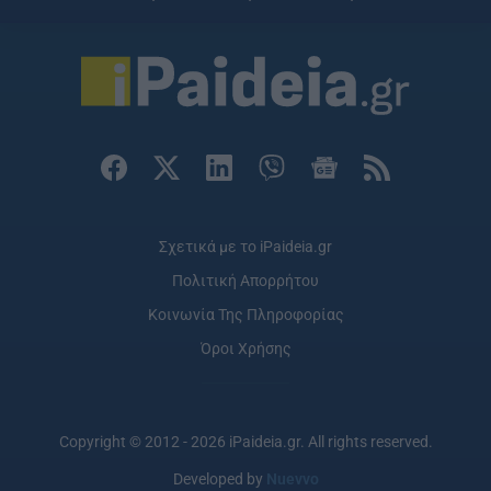
Σχετικά με το iPaideia.gr
Πολιτική Απορρήτου
Κοινωνία Της Πληροφορίας
Όροι Χρήσης
Copyright © 2012 - 2026 iPaideia.gr. All rights reserved.
Developed by
Nuevvo