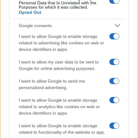
Personal Data that Is Unrelated with the
Στην Κατηγορία:
ΕΙΔΗΣΕΙΣ
Purposes for which it was collected.
Opted Out
Google consents
GOV
TOP
ΕΠΙΔΟΜΑ ΟΠΕΚΑ
ΕΠΙΔΟ
TAGS:
I want to allow Google to enable storage
related to advertising like cookies on web or
device identifiers in apps.
ΔΙΑΒΑΣΤΕ ΑΚΟΜΑ
I want to allow my user data to be sent to
Google for online advertising purposes.
I want to allow Google to send me
personalized advertising.
I want to allow Google to enable storage
related to analytics like cookies on web or
device identifiers in apps.
I want to allow Google to enable storage
related to functionality of the website or app.