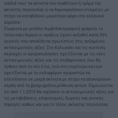
παιδιά τους τα ακίνητα που διαθέτουν ή τμήμα της
ακίνητης περιουσίας ή να δημιουργήσουν εταιρείες με
στόχο να καταβάλουν μικρότερο φόρο στο ελληνικό
Δημόσιο.
Σύμφωνα με μεγάλα συμβολαιογραφικά γραφεία, το
τελευταίο δίμηνο οι πράξεις έχουν αυξηθεί κατά 30%
γεγονός που αποδίδεται πρωτίστως στις αυξημένες
αντικειμενικές αξίες. Στο Κολωνάκι και τις κοντινές
περιοχές οι αγοραπωλησίες σχετίζονται με τις νέες
αντικειμενικές αξίες και τις επιβαρύνσεις που θα
έρθουν από το νέο έτος, ενώ στο ευρύτερο κέντρο
σχετίζονται με το ενδιαφέρον αγοραστών να
επενδύσουν σε μικρά ακίνητα με στόχο να αποκομίσουν
κέρδη από τη βραχυχρόνια μίσθωση αυτών. Σημειώνεται
ότι από 1.1.2019 θα ισχύσουν οι αντικειμενικές αξίες για
τις μεταβιβάσεις, κληρονομιές, δωρεές και γονικές
παροχές καθώς και για το τέλος ακίνητης περιουσίας.