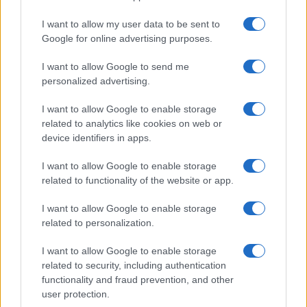
I want to allow my user data to be sent to
Google for online advertising purposes.
I want to allow Google to send me
personalized advertising.
I want to allow Google to enable storage
related to analytics like cookies on web or
device identifiers in apps.
I want to allow Google to enable storage
related to functionality of the website or app.
I want to allow Google to enable storage
related to personalization.
Ακολουθείστε το iPaideia.gr στο Google News
I want to allow Google to enable storage
related to security, including authentication
Ειδήσεις
Tελευταίες
για την Παιδεία και την εργασία
functionality and fraud prevention, and other
iPaideia.gr
στο
user protection.