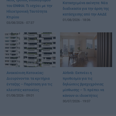
Νέος τρόπος υπολογισμού
Κατασχεμένα ακίνητα: Νέα
του ΕΝΦΙΑ: Τι ισχύει με την
διαδικασία για την άρση της
Ηλεκτρονική Ταυτότητα
κατάσχεσης από την ΑΑΔΕ
Κτιρίου
01/08/2026 - 18:06
03/08/2026 - 07:37
Ανακαίνιση Κατοικίας:
Airbnb: Εκπνέει η
Διευρύνονται τα κριτήρια
προθεσμία για τις
ένταξης – Παράταση για τις
δηλώσεις βραχυχρόνιας
κλειστές κατοικίες
μίσθωσης – Τι πρέπει να
01/08/2026 - 09:01
κάνουν οι ιδιοκτήτες
30/07/2026 - 19:07