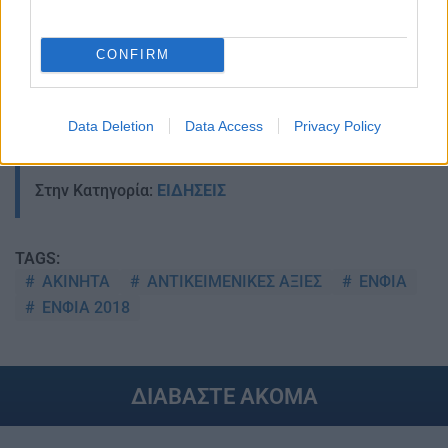
CONFIRM
Data Deletion
Data Access
Privacy Policy
Στην Κατηγορία:
ΕΙΔΗΣΕΙΣ
TAGS:
ΑΚΙΝΗΤΑ
ΑΝΤΙΚΕΙΜΕΝΙΚΕΣ ΑΞΙΕΣ
ΕΝΦΙΑ
ΕΝΦΙΑ 2018
ΔΙΑΒΑΣΤΕ ΑΚΟΜΑ