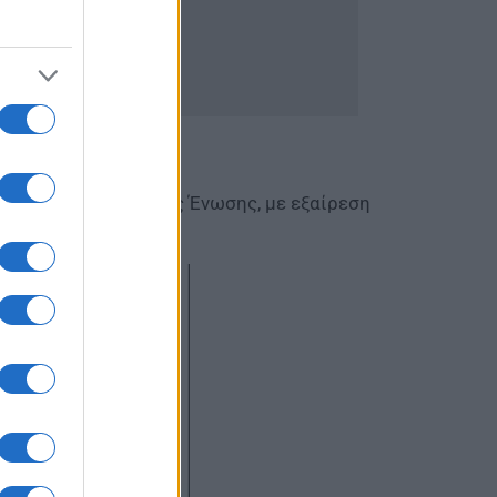
χώρες της Ευρωπαϊκής Ένωσης, με εξαίρεση
α.​