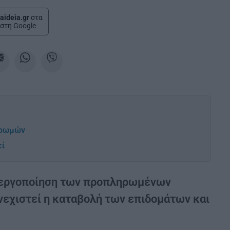
aideia.gr
στα
στη Google
ηρωμών
εί
ενεργοποίηση των προπληρωμένων
νεχιστεί η καταβολή των επιδομάτων και