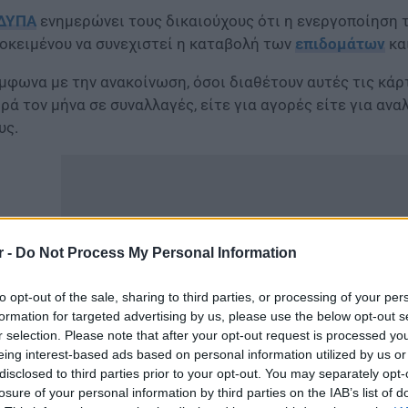
ΔΥΠΑ
ενημερώνει τους δικαιούχους ότι η ενεργοποίηση
οκειμένου να συνεχιστεί η καταβολή των
επιδομάτων
κα
μφωνα με την ανακοίνωση, όσοι διαθέτουν αυτές τις κάρ
ρά τον μήνα σε συναλλαγές, είτε για αγορές είτε για αν
υς.
r -
Do Not Process My Personal Information
to opt-out of the sale, sharing to third parties, or processing of your per
formation for targeted advertising by us, please use the below opt-out s
r selection. Please note that after your opt-out request is processed y
eing interest-based ads based on personal information utilized by us or
disclosed to third parties prior to your opt-out. You may separately opt-
losure of your personal information by third parties on the IAB’s list of