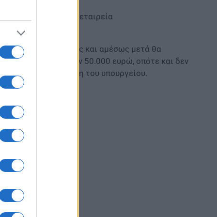
ή και βιομηχανική εταιρεία
ωστοποίησης στις ίδιες και αμέσως μετά θα
στιμα είναι κάτω των 50.000 ευρώ, οπότε και δεν
ταλήγει η ανακοίνωση του υπουργείου.