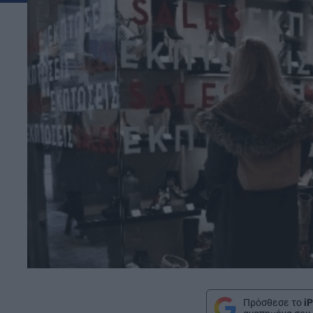
Πρόσθεσε το
iP