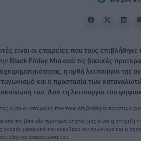
αγαπημένα σου 
υτές είναι οι εταιρείες που τους επιβλήθηκ
ην Black Friday Μια από τις βασικές προτερα
πιχειρηματικότητας, η ορθή λειτουργία της α
νταγωνισμό και η προστασία των καταναλωτώ
νακοίνωσή του. Από τη λειτουργία του ψηφια
τές είναι οι εταιρείες που τους επιβλήθηκε πρόστιμο γι
α από τις βασικές προτεραιότητές μας είναι η στήριξη τ
ς αγοράς μέσα από τον ελεύθερο ανταγωνισμό και η προ
άπτυξης σε ανακοίνωσή του.