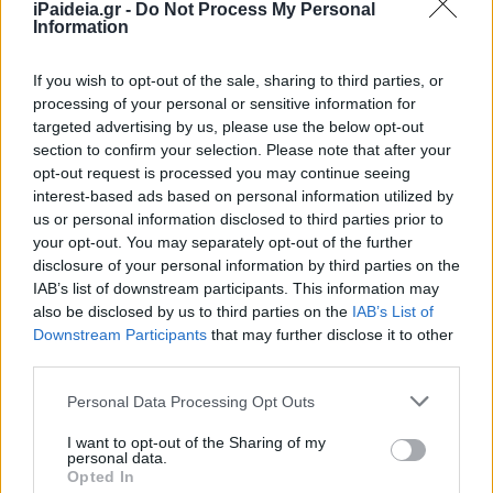
iPaideia.gr -
Do Not Process My Personal
Information
If you wish to opt-out of the sale, sharing to third parties, or
processing of your personal or sensitive information for
targeted advertising by us, please use the below opt-out
section to confirm your selection. Please note that after your
opt-out request is processed you may continue seeing
interest-based ads based on personal information utilized by
us or personal information disclosed to third parties prior to
your opt-out. You may separately opt-out of the further
disclosure of your personal information by third parties on the
IAB’s list of downstream participants. This information may
also be disclosed by us to third parties on the
IAB’s List of
Downstream Participants
that may further disclose it to other
third parties.
Please note that this website/app uses one or more Google
Personal Data Processing Opt Outs
services and may gather and store information including but
not limited to your visit or usage behaviour. You may click to
I want to opt-out of the Sharing of my
personal data.
grant or deny consent to Google and its third-party tags to
Opted In
use your data for below specified purposes in below Google