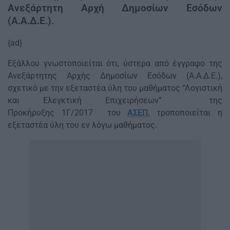
Ανεξάρτητη Αρχή Δημοσίων Εσόδων
(Α.Α.Δ.Ε.).
{ad}
Εξάλλου γνωστοποιείται ότι, ύστερα από έγγραφο της
Ανεξάρτητης Αρχής Δημοσίων Εσόδων (Α.Α.Δ.Ε.),
σχετικό με την εξεταστέα ύλη του μαθήματος “Λογιστική
και Ελεγκτική Επιχειρήσεων” της
Προκήρυξης 1Γ/2017 του
ΑΣΕΠ
, τροποποιείται η
εξεταστέα ύλη του εν λόγω μαθήματος.