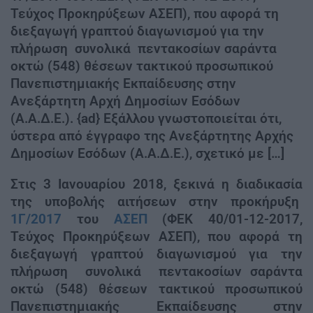
Τεύχος Προκηρύξεων ΑΣΕΠ), που αφορά τη
διεξαγωγή γραπτού διαγωνισμού για την
πλήρωση συνολικά πεντακοσίων σαράντα
οκτώ (548) θέσεων τακτικού προσωπικού
Πανεπιστημιακής Εκπαίδευσης στην
Ανεξάρτητη Αρχή Δημοσίων Εσόδων
(Α.Α.Δ.Ε.). {ad} Εξάλλου γνωστοποιείται ότι,
ύστερα από έγγραφο της Ανεξάρτητης Αρχής
Δημοσίων Εσόδων (Α.Α.Δ.Ε.), σχετικό με […]
Στις 3 Ιανουαρίου 2018, ξεκινά η διαδικασία
της υποβολής αιτήσεων στην προκήρυξη
1Γ/2017
του
ΑΣΕΠ
(ΦΕΚ 40/01-12-2017,
Τεύχος Προκηρύξεων ΑΣΕΠ), που αφορά τη
διεξαγωγή γραπτού διαγωνισμού για την
πλήρωση συνολικά πεντακοσίων σαράντα
οκτώ (548) θέσεων τακτικού προσωπικού
Πανεπιστημιακής Εκπαίδευσης στην