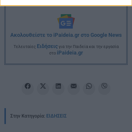
Ακολουθείστε το iPaideia.gr στο Google News
Ειδήσεις
Tελευταίες
για την Παιδεία και την εργασία
iPaideia.gr
στο
Στην Κατηγορία:
ΕΙΔΗΣΕΙΣ