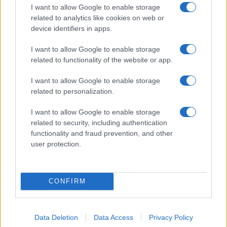
I want to allow Google to enable storage
related to analytics like cookies on web or
device identifiers in apps.
I want to allow Google to enable storage
related to functionality of the website or app.
ΑΣΕΠ: 138 προσλήψεις στο Δημόσιο -Αιτήσεις ΕΔΩ
I want to allow Google to enable storage
related to personalization.
I want to allow Google to enable storage
related to security, including authentication
functionality and fraud prevention, and other
user protection.
CONFIRM
Data Deletion
Data Access
Privacy Policy