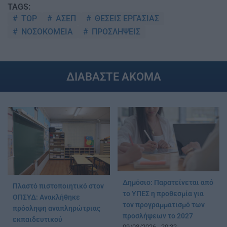
TAGS:
TOP
ΑΣΕΠ
ΘΕΣΕΙΣ ΕΡΓΑΣΙΑΣ
ΝΟΣΟΚΟΜΕΙΑ
ΠΡΟΣΛΗΨΕΙΣ
ΔΙΑΒΑΣΤΕ ΑΚΟΜΑ
Δημόσιο: Παρατείνεται από
Πλαστό πιστοποιητικό στον
το ΥΠΕΣ η προθεσμία για
ΟΠΣΥΔ: Ανακλήθηκε
τον προγραμματισμό των
πρόσληψη αναπληρώτριας
προσλήψεων το 2027
εκπαιδευτικού
09/08/2026 - 20:32