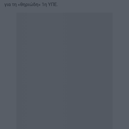
για τη «θηριώδη» 1η ΥΠΕ.