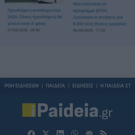
Νέα επέκταση σε
Προσλήψεις αναπληρωτών
πρόγραμμα ΔΥΠΑ:
2026: Πόσες προσλήψεις θα
Ξεκίνησαν οι αιτήσεις για
γίνουν στην Α’ φάση
8.000 νέες θέσεις εργασίας
07/08/2026 - 09:40
06/08/2026 - 11:32
ΡΟΗ ΕΙΔΗΣΕΩΝ
ΠΑΙΔΕΙΑ
ΕΙΔΗΣΕΙΣ
Η ΠΑΙΔΕΙΑ ΣΤΗ