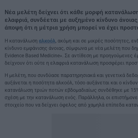
Νέα μελέτη δείχνει ότι κάθε μορφή κατανάλωση
ελαφριά, συνδέεται με αυξημένο κίνδυνο άνοιας
άποψη ότι η μέτρια χρήση μπορεί να έχει προστ
Η κατανάλωση
αλκοόλ
, ακόμη και σε μικρές ποσότητες, εν
κίνδυνο εμφάνισης άνοιας, σύμφωνα με νέα μελέτη που δ
Evidence Based Medicine». Σε αντίθεση με προηγούμενες έ
δείχνουν ότι ούτε η ελαφριά κατανάλωση προσφέρει προσ
Η μελέτη, που συνδύασε παρατηρησιακά και γενετικά δεδο
αυξάνεται η ποσότητα αλκοόλ, τόσο αυξάνεται και ο κίνδυν
κατανάλωση τριών ποτών εβδομαδιαίως συνδέθηκε με 15%
σχέση με την κατανάλωση ενός. Παράλληλα, οι επιστήμονε
στοιχείο που να δείχνει όφελος από χαμηλά επίπεδα κατ