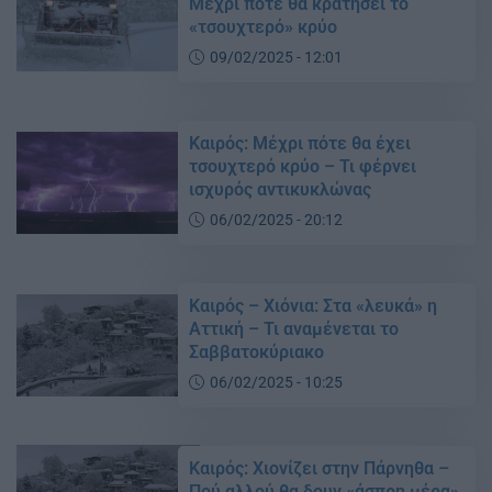
Μέχρι πότε θα κρατήσει το
«τσουχτερό» κρύο
09/02/2025 - 12:01
Καιρός: Μέχρι πότε θα έχει
τσουχτερό κρύο – Τι φέρνει
ισχυρός αντικυκλώνας
06/02/2025 - 20:12
Καιρός – Χιόνια: Στα «λευκά» η
Αττική – Τι αναμένεται το
Σαββατοκύριακο
06/02/2025 - 10:25
Καιρός: Χιονίζει στην Πάρνηθα –
Πού αλλού θα δουν «άσπρη μέρα»