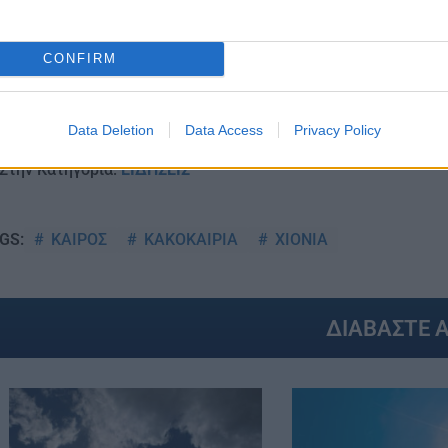
CONFIRM
Data Deletion
Data Access
Privacy Policy
Στην Κατηγορία:
ΕΙΔΗΣΕΙΣ
ΚΑΙΡΟΣ
ΚΑΚΟΚΑΙΡΙΑ
ΧΙΟΝΙΑ
GS:
ΔΙΑΒΑΣΤΕ 