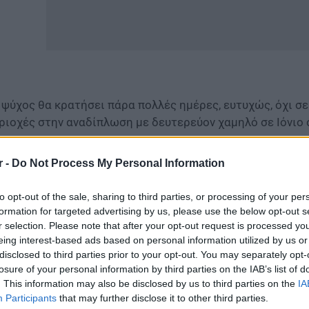
 ψύχος θα κρατήσει πάρα πολλές ημέρες, ευτυχώς, όχι σε 
ριοχές στην αναδίπλωση με δευτερεύον χαμηλό σε Ιόνιο 
ίτε επίσης
Προσλήψεις αναπληρωτών 2025: Τι αναμένετα
r -
Do Not Process My Personal Information
to opt-out of the sale, sharing to third parties, or processing of your per
formation for targeted advertising by us, please use the below opt-out s
r selection. Please note that after your opt-out request is processed y
eing interest-based ads based on personal information utilized by us or
disclosed to third parties prior to your opt-out. You may separately opt-
losure of your personal information by third parties on the IAB’s list of
. This information may also be disclosed by us to third parties on the
IA
Participants
that may further disclose it to other third parties.