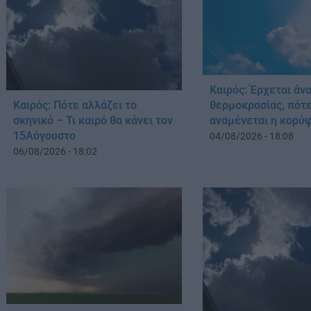
Καιρός: Έρχεται άν
Καιρός: Πότε αλλάζει το
θερμοκρασίας, πότ
σκηνικό – Τι καιρό θα κάνει τον
αναμένεται η κορ
15Αύγουστο
04/08/2026 - 18:08
06/08/2026 - 18:02