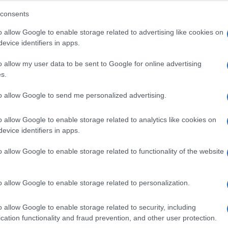
consents
o allow Google to enable storage related to advertising like cookies on
evice identifiers in apps.
o allow my user data to be sent to Google for online advertising
s.
to allow Google to send me personalized advertising.
o allow Google to enable storage related to analytics like cookies on
evice identifiers in apps.
o allow Google to enable storage related to functionality of the website
Ακολουθείστε το iPai
o allow Google to enable storage related to personalization.
Ειδήσεις
Tελευταίες
για την Παιδεία 
o allow Google to enable storage related to security, including
cation functionality and fraud prevention, and other user protection.