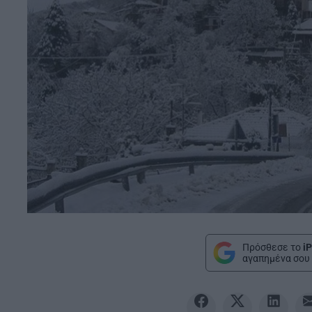
Πρόσθεσε το
iP
αγαπημένα σου 