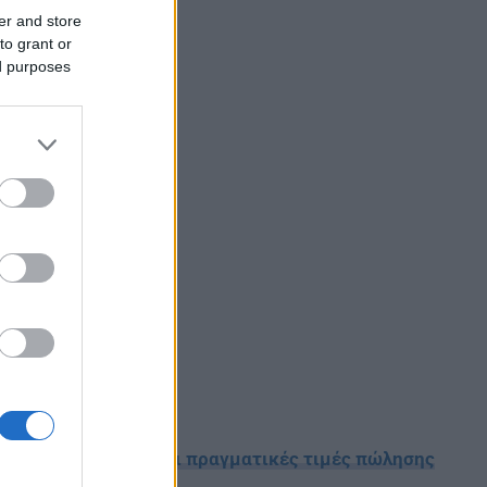
er and store
to grant or
ed purposes
»: Στο κινητό μας οι πραγματικές τιμές πώλησης