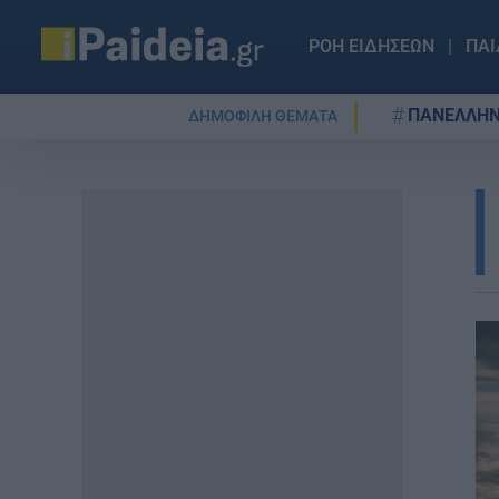
ΡΟΗ ΕΙΔΗΣΕΩΝ
ΠΑΙ
ΠΑΝΕΛΛΗΝ
ΔΗΜΟΦΙΛΗ ΘΕΜΑΤΑ