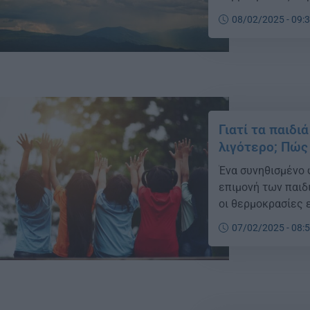
εποχή επίπεδα, σ
08/02/2025 - 09:
Οι άνεμοι αναμένε
Γιατί τα παιδ
λιγότερο; Πώς
Ένα συνηθισμένο 
επιμονή των παιδ
οι θερμοκρασίες 
07/02/2025 - 08: