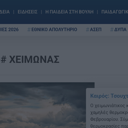
ΔΕΙΑ
ΕΙΔΗΣΕΙΣ
Η ΠΑΙΔΕΙΑ ΣΤΗ ΒΟΥΛΗ
ΠΑΙΔΑΓΩΓΙ
ΙΕΣ 2026
ΕΘΝΙΚΟ ΑΠΟΛΥΤΗΡΙΟ
ΑΣΕΠ
ΔΥΠΑ
ΧΕΙΜΩΝΑΣ
Καιρός: Τσουχ
Ο χειμωνιάτικος κ
χαμηλές θερμοκρα
Φεβρουαρίου. Σύμ
θερμοκρασίες παρ