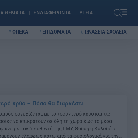
ΚΑ ΘΕΜΑΤΑ
ΕΝΔΙΑΦΕΡΟΝΤΑ
ΥΓΕΙΑ
ΟΠΕΚΑ
ΕΠΙΔΟΜΑΤΑ
ΩΝΑΣΕΙΑ ΣΧΟΛΕΙΑ
τερό κρύο – Πόσο θα διαρκέσει
αιρός συνεχίζεται, με το τσουχτερό κρύο και τις
σίες να επικρατούν σε όλη τη χώρα έως τα μέσα
φωνα με τον διευθυντή της ΕΜΥ, Θοδωρή Κολυδά, οι
αμένουν ελαφρώς κάτω από τα φυσιολογικά για την