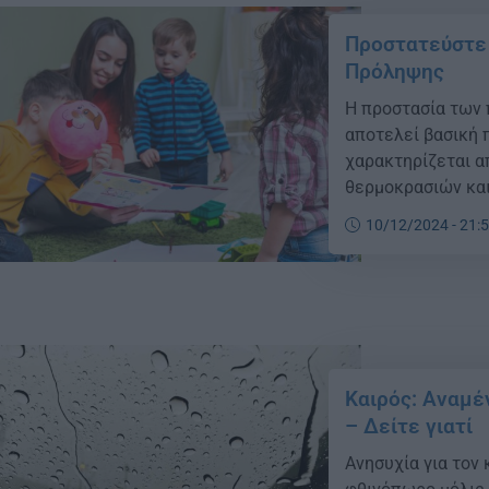
Προστατεύστε τ
Πρόληψης
Η προστασία των 
αποτελεί βασική 
χαρακτηρίζεται 
θερμοκρασιών και
είναι σημαντικό 
10/12/2024 - 21:
την υγεία των μικ
Καιρός: Αναμέ
– Δείτε γιατί
Ανησυχία για τον 