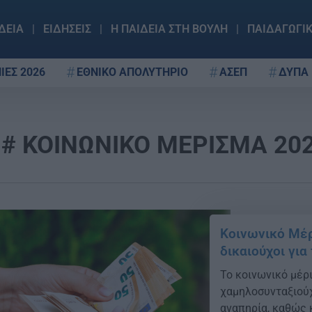
ΔΕΙΑ
ΕΙΔΗΣΕΙΣ
Η ΠΑΙΔΕΙΑ ΣΤΗ ΒΟΥΛΗ
ΠΑΙΔΑΓΩΓΙ
ΙΕΣ 2026
ΕΘΝΙΚΟ ΑΠΟΛΥΤΗΡΙΟ
ΑΣΕΠ
ΔΥΠΑ
ΚΟΙΝΩΝΙΚΟ ΜΕΡΙΣΜΑ 20
Κοινωνικό Μέρι
δικαιούχοι γι
Το κοινωνικό μέρ
χαμηλοσυνταξιούχ
αναπηρία, καθώς κ