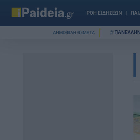
ΡΟΗ ΕΙΔΗΣΕΩΝ
ΠΑΙ
ΠΑΝΕΛΛΗΝ
ΔΗΜΟΦΙΛΗ ΘΕΜΑΤΑ