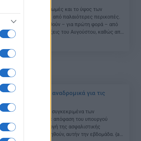
ς συντάξεις με τις πληρωμές και το ύψος των
πιστροφή αναδρομικών από παλαιότερες περικοπές.
να Ιουλίου θα καταβληθούν – για πρώτη φορά – από
 και επικουρικές συντάξεις του Αυγούστου, καθώς από
λλάζουν οι ημερομηνίες πληρωμής των επικουρικών
16
ται […]
τε πληρώνονται τα αναδρομικά για τις
 τις συντάξεις και πιό συγκεκριμένα των
τάξεων οκτώ μηνών, με απόφαση του υπουργού
 Βρούτση, και σε εφαρμογή της ασφαλιστικής
4670/2020, θα καταβληθούν, αυτήν την εβδομάδα. {ad|