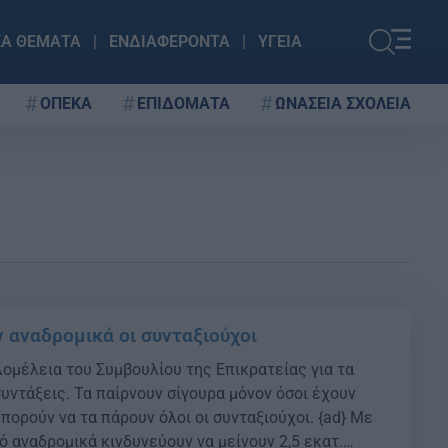
ΚΑ ΘΕΜΑΤΑ
ΕΝΔΙΑΦΕΡΟΝΤΑ
ΥΓΕΙΑ
ΟΠΕΚΑ
ΕΠΙΔΟΜΑΤΑ
ΩΝΑΣΕΙΑ ΣΧΟΛΕΙΑ
 αναδρομικά οι συνταξιούχοι
λομέλεια του Συμβουλίου της Επικρατείας για τα
υντάξεις. Τα παίρνουν σίγουρα μόνον όσοι έχουν
πορούν να τα πάρουν όλοι οι συνταξιούχοι. {ad} Με
ό αναδρομικά κινδυνεύουν να μείνουν 2,5 εκατ.