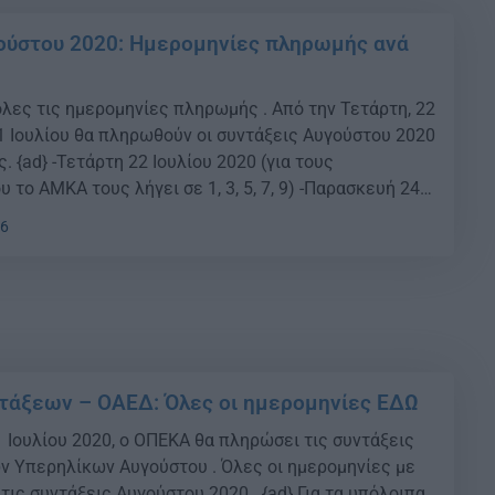
ούστου 2020: Ημερομηνίες πληρωμής ανά
όλες τις ημερομηνίες πληρωμής . Από την Τετάρτη, 22
31 Ιουλίου θα πληρωθούν οι συντάξεις Αυγούστου 2020
. {ad} -Τετάρτη 22 Ιουλίου 2020 (για τους
 το ΑΜΚΑ τους λήγει σε 1, 3, 5, 7, 9) -Παρασκευή 24
 τους συνταξιούχους που το ΑΜΚΑ τους λήγει […]
06
τάξεων – ΟΑΕΔ: Όλες οι ημερομηνίες ΕΔΩ
 Ιουλίου 2020, ο ΟΠΕΚΑ θα πληρώσει τις συντάξεις
 Υπερηλίκων Αυγούστου . Όλες οι ημερομηνίες με
τις συντάξεις Αυγούστου 2020 . {ad} Για τα υπόλοιπα