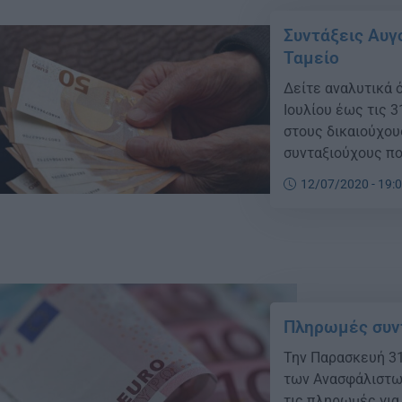
Συντάξεις Αυγ
Ταμείο
Δείτε αναλυτικά 
Ιουλίου έως τις 
στους δικαιούχους
συνταξιούχους που
Ιουλίου 2020 (για
12/07/2020 - 19:
Πληρωμές συν
Την Παρασκευή 31
των Ανασφάλιστων
τις πληρωμές για 