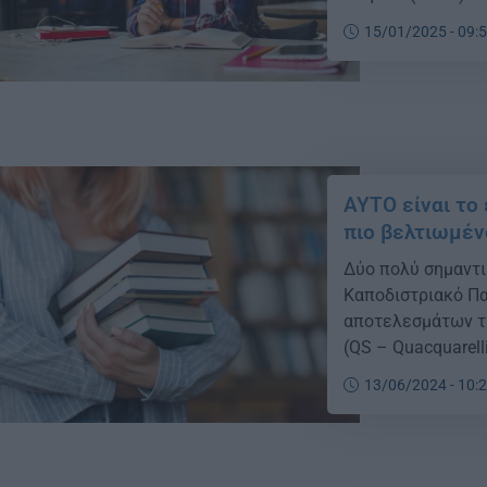
15/01/2025 - 09:
ΑΥΤΟ είναι το
πιο βελτιωμέν
Δύο πολύ σημαντι
Καποδιστριακό Π
αποτελεσμάτων τη
(QS – Quacquarell
Impact Rankings (
13/06/2024 - 10: