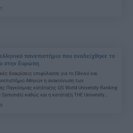
57
 ελληνικό πανεπιστήμιο που αναδείχθηκε το
ο στην Ευρώπη
κές διακρίσεις επιφύλασσε για το Εθνικό και
ανεπιστήμιο Αθηνών η ανακοίνωση των
ς Παγκόσμιας κατάταξης QS World University Ranking
i Symonds) καθώς και η κατάταξη THE University
THE – Times Higher Education).
25