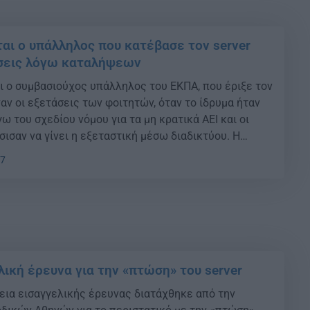
αι ο υπάλληλος που κατέβασε τον server
άσεις λόγω καταλήψεων
ι ο συμβασιούχος υπάλληλος του ΕΚΠΑ, που έριξε τον
ιναν οι εξετάσεις των φοιτητών, όταν το ίδρυμα ήταν
 του σχεδίου νόμου για τα μη κρατικά ΑΕΙ και οι
ισαν να γίνει η εξεταστική μέσω διαδικτύου. Η
πόλυση του υπαλλήλου, για την ακρίβεια για […]
47
λική έρευνα για την «πτώση» του server
εια εισαγγελικής έρευνας διατάχθηκε από την