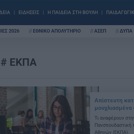
ΔΕΙΑ
ΕΙΔΗΣΕΙΣ
Η ΠΑΙΔΕΙΑ ΣΤΗ ΒΟΥΛΗ
ΠΑΙΔΑΓΩΓΙ
ΙΕΣ 2026
ΕΘΝΙΚΟ ΑΠΟΛΥΤΗΡΙΟ
ΑΣΕΠ
ΔΥΠΑ
ΕΚΠΑ
Απίστευτη κατ
μουχλιασμένα
Τι αναφέρουν στη
Πανσπουδαστική τ
Αθηνών (ΕΚΠΑ).