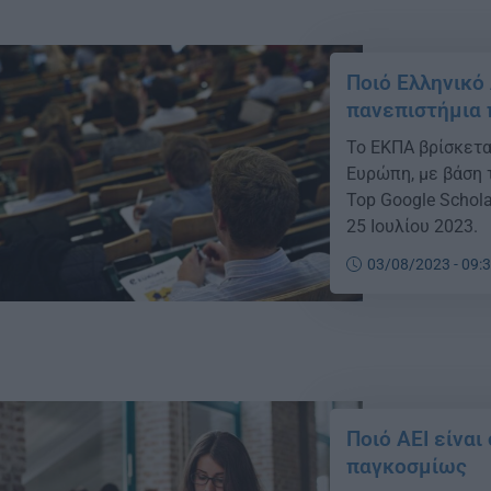
Ποιό Ελληνικό
πανεπιστήμια
Το ΕΚΠΑ βρίσκετα
Ευρώπη, με βάση 
Top Google Schola
25 Ιουλίου 2023.
03/08/2023 - 09:
Ποιό ΑΕΙ είναι
παγκοσμίως