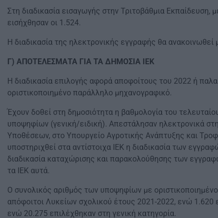
Στη διαδικασία εισαγωγής στην Τριτοβάθμια Εκπαίδευση, μ
εισήχθησαν οι 1.524.
Η διαδικασία της ηλεκτρονικής εγγραφής θα ανακοινωθεί μ
Γ) ΑΠΟΤΕΛΕΣΜΑΤΑ ΓΙΑ ΤΑ ΔΗΜΟΣΙΑ ΙΕΚ
Η διαδικασία επιλογής αφορά αποφοίτους του 2022 ή παλα
οριστικοποιημένο παράλληλο μηχανογραφικό.
Έχουν δοθεί στη δημοσιότητα η βαθμολογία του τελευταίο
υποψηφίων (γενική/ειδική). Απεστάλησαν ηλεκτρονικά στη
Υποθέσεων, στο Υπουργείο Αγροτικής Ανάπτυξης και Τροφ
υποστηριχθεί στα αντίστοιχα ΙΕΚ η διαδικασία των εγγραφ
διαδικασία καταχώρισης και παρακολούθησης των εγγραφ
τα ΙΕΚ αυτά.
O συνολικός αριθμός των υποψηφίων με οριστικοποιημένο
απόφοιτοι Λυκείων σχολικού έτους 2021-2022, ενώ 1.620 ε
ενώ 20.275 επιλέχθηκαν στη γενική κατηγορία.