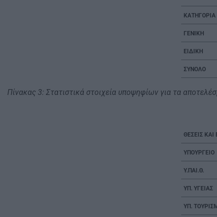
ΚΑΤΗΓΟΡΙ
ΓΕΝΙΚΗ
ΕΙΔΙΚΗ
ΣΥΝΟΛΟ
Πίνακας 3: Στατιστικά στοιχεία υποψηφίων για τα αποτελ
ΘΕΣΕΙΣ ΚΑΙ
ΥΠΟΥΡΓΕΙΟ
Υ.ΠΑΙ.Θ.
ΥΠ. ΥΓΕΙΑΣ
ΥΠ. ΤΟΥΡΙΣ