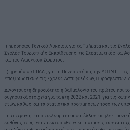
i) ημερήσιου Γενικού Λυκείου, για τα Τμήματα και τις Σχ
Σχολές Τουριστικής Εκπαίδευσης, τις Στρατιωτικές και Α
και του Λιμενικού Σώματος.
ii) ημερήσιου ΕΠΑΛ , για τα Πανεπιστήμια, την ΑΣΠΑΙΤΕ, 
Υπαξιωματικών, τις Σχολές Αστυφυλάκων, Πυροσβεστών, Δ
Δίνονται στη δημοσιότητα η βαθμολογία του πρώτου και το
συγκριτικά στοιχεία για τα έτη 2022 και 2021, για τις κα
ετών, καθώς και τα στατιστικά προτιμήσεων τόσο των υπο
Ταυτόχρονα, τα αποτελέσματα αποστέλλονται ηλεκτρονικά
ευθύνης τους, για να εκτυπωθούν καταστάσεις των επιτυχό
στα Λύκεια θα περιέχουν μόνο τον κωδικό κάθε υποψηφίου κ