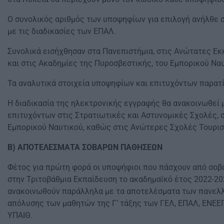
O συνολικός αριθμός των υποψηφίων για επιλογή ανήλθε σε
με τις διαδικασίες των ΕΠΑΛ.
Συνολικά εισήχθησαν στα Πανεπιστήμια, στις Ανώτατες Εκ
και στις Ακαδημίες της Πυροσβεστικής, του Εμπορικού Να
Τα αναλυτικά στοιχεία υποψηφίων και επιτυχόντων παρατί
Η διαδικασία της ηλεκτρονικής εγγραφής θα ανακοινωθεί μ
επιτυχόντων στις Στρατιωτικές και Αστυνομικές Σχολές, 
Εμπορικού Ναυτικού, καθώς στις Ανώτερες Σχολές Τουριστι
Β) ΑΠΟΤΕΛΕΣΜΑΤΑ ΣΟΒΑΡΩΝ ΠΑΘΗΣΕΩΝ
Φέτος για πρώτη φορά οι υποψήφιοι που πάσχουν από σοβ
στην Τριτοβάθμια Εκπαίδευση το ακαδημαϊκό έτος 2022-202
ανακοινωθούν παράλληλα με τα αποτελέσματα των πανελλα
απόλυσης των μαθητών της Γ’ τάξης των ΓΕΛ, ΕΠΑΛ, ΕΝΕΕ
ΥΠΑΙΘ.