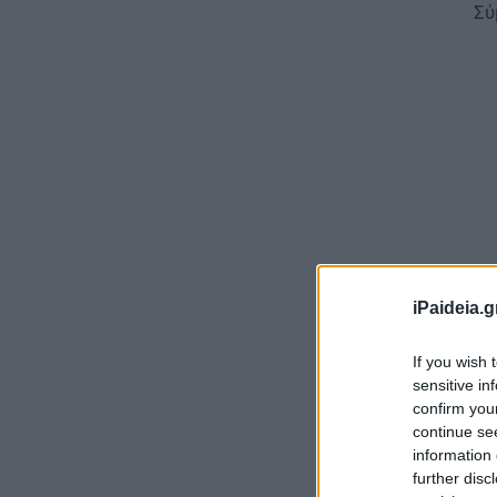
Σύ
iPaideia.g
Νέ
If you wish 
sensitive in
Εν
confirm you
κο
continue se
information 
Κα
further disc