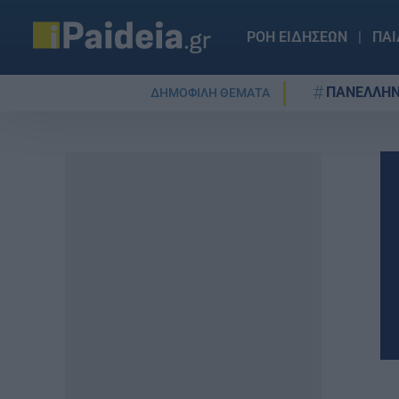
ΡΟΗ ΕΙΔΗΣΕΩΝ
ΠΑΙ
ΠΑΝΕΛΛΗΝ
ΔΗΜΟΦΙΛΗ ΘΕΜΑΤΑ