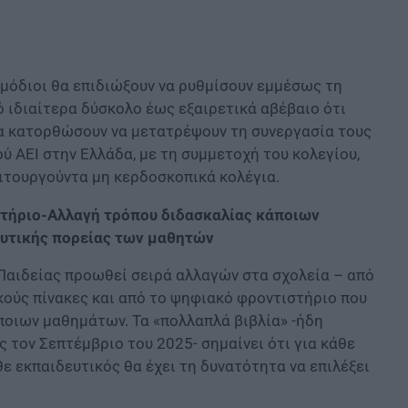
ρμόδιοι θα επιδιώξουν να ρυθμίσουν εμμέσως τη
 ιδιαίτερα δύσκολο έως εξαιρετικά αβέβαιο ότι
θα κατορθώσουν να μετατρέψουν τη συνεργασία τους
ύ ΑΕΙ στην Ελλάδα, με τη συμμετοχή του κολεγίου,
ειτουργούντα μη κερδοσκοπικά κολέγια.
τήριο-Αλλαγή τρόπου διδασκαλίας κάποιων
υτικής πορείας των μαθητών
 Παιδείας προωθεί σειρά αλλαγών στα σχολεία – από
κούς πίνακες και από το ψηφιακό φροντιστήριο που
ποιων μαθημάτων. Τα «πολλαπλά βιβλία» -ήδη
 τον Σεπτέμβριο του 2025- σημαίνει ότι για κάθε
ε εκπαιδευτικός θα έχει τη δυνατότητα να επιλέξει