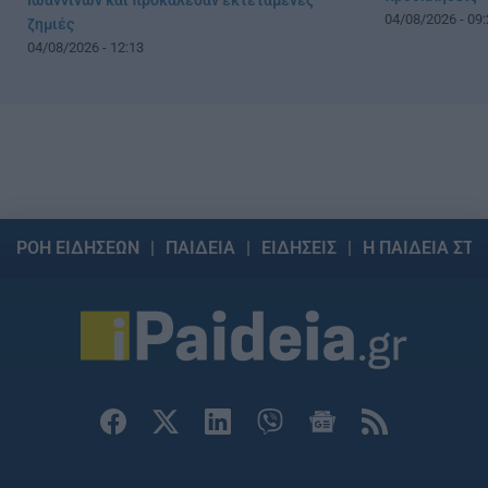
Ιωαννίνων και προκάλεσαν εκτεταμένες
04/08/2026 - 09:
ζημιές
04/08/2026 - 12:13
ΡΟΗ ΕΙΔΗΣΕΩΝ
ΠΑΙΔΕΙΑ
ΕΙΔΗΣΕΙΣ
Η ΠΑΙΔΕΙΑ ΣΤΗ