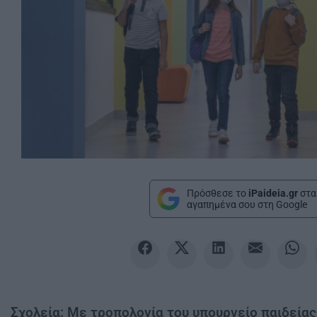
Πρόσθεσε το
iPaideia.gr
στα
αγαπημένα σου στη Google
Σχολεία: Με τροπολογία του υπουργείο παιδείας