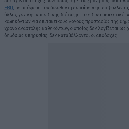
επέρχονται οι εξής συνέπειες: α) Στους μόνιμους εκπαιδε
ΕΒΠ,
με απόφαση του διευθυντή εκπαίδευσης επιβάλλεται,
άλλης γενικής και ειδικής διάταξης, το ειδικό διοικητικό 
καθηκόντων για επιτακτικούς λόγους προστασίας της δημό
χρόνο αναστολής καθηκόντων, ο οποίος δεν λογίζεται ως 
δημόσιας υπηρεσίας, δεν καταβάλλονται οι αποδοχές