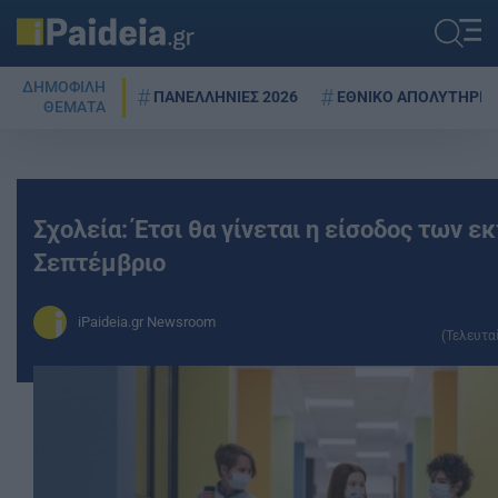
ΔΗΜΟΦΙΛΗ
ΠΑΝΕΛΛΗΝΙΕΣ 2026
ΕΘΝΙΚΟ ΑΠΟΛΥΤΗΡΙΟ
ΘΕΜΑΤΑ
Σχολεία: Έτσι θα γίνεται η είσοδος των 
Σεπτέμβριο
iPaideia.gr Newsroom
(Τελευτα