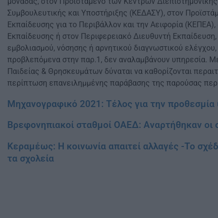
μονάδας, στον Προϊστάμενο των Κέντρων Διεπιστημονικής
Συμβουλευτικής και Υποστήριξης (ΚΕΔΑΣΥ), στον Προϊστά
Εκπαίδευσης για το Περιβάλλον και την Αειφορία (ΚΕΠΕΑ),
Εκπαίδευσης ή στον Περιφερειακό Διευθυντή Εκπαίδευση,
εμβολιασμού, νόσησης ή αρνητικού διαγνωστικού ελέγχου,
προβλεπόμενα στην παρ.1, δεν αναλαμβάνουν υπηρεσία. 
Παιδείας & Θρησκευμάτων δύναται να καθορίζονται περαι
περίπτωση επανειλημμένης παράβασης της παρούσας περ
Μηχανογραφικό 2021: Τέλος για την προθεσμία 
Βρεφονηπιακοί σταθμοί ΟΑΕΔ: Αναρτήθηκαν οι ο
Κεραμέως: Η κοινωνία απαιτεί αλλαγές -Το σχέδ
τα σχολεία