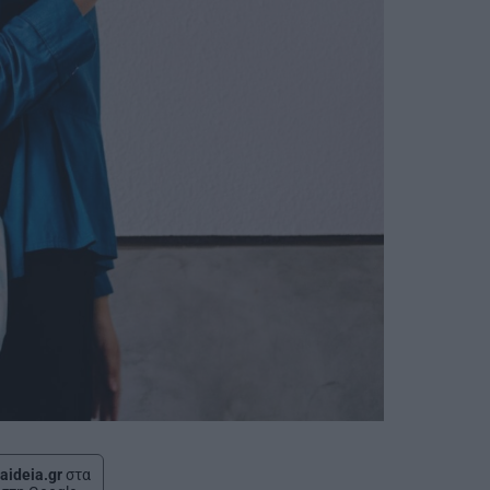
aideia.gr
στα