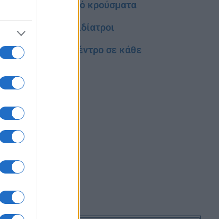
α τμήματα μετά από κρούσματα
προβλέπουν οι παιδίατροι
 – Εμβολιαστικό κέντρο σε κάθε