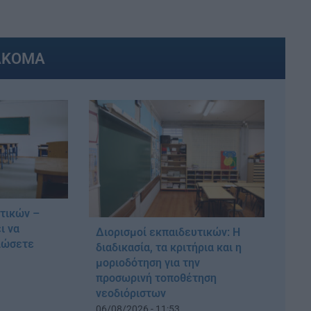
ΑΚΟΜΑ
υτικών –
ι να
Διορισμοί εκπαιδευτικών: Η
λώσετε
διαδικασία, τα κριτήρια και η
μοριοδότηση για την
προσωρινή τοποθέτηση
νεοδιόριστων
06/08/2026 - 11:53