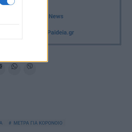
deia.gr στο Google News
iPaideia.gr
και την εργασία στο
Α
ΜΕΤΡΑ ΓΙΑ ΚΟΡΟΝΟΙΟ