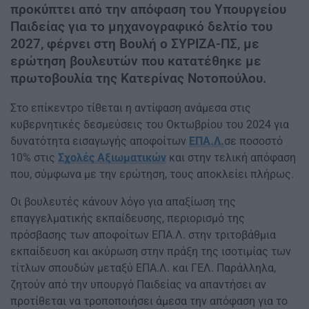
προκύπτει από την απόφαση του Υπουργείου
Παιδείας για το μηχανογραφικό δελτίο του
2027, φέρνει στη Βουλή ο ΣΥΡΙΖΑ-ΠΣ, με
ερώτηση βουλευτών που κατατέθηκε με
πρωτοβουλία της Κατερίνας Νοτοπούλου.
Στο επίκεντρο τίθεται η αντίφαση ανάμεσα στις
κυβερνητικές δεσμεύσεις του Οκτωβρίου του 2024 για
δυνατότητα εισαγωγής αποφοίτων
ΕΠΑ.Λ.
σε ποσοστό
10% στις
Σχολές Αξιωματικών
και στην τελική απόφαση
που, σύμφωνα με την ερώτηση, τους αποκλείει πλήρως.
Οι βουλευτές κάνουν λόγο για απαξίωση της
επαγγελματικής εκπαίδευσης, περιορισμό της
πρόσβασης των αποφοίτων ΕΠΑ.Λ. στην τριτοβάθμια
εκπαίδευση και ακύρωση στην πράξη της ισοτιμίας των
τίτλων σπουδών μεταξύ ΕΠΑ.Λ. και ΓΕΛ. Παράλληλα,
ζητούν από την υπουργό Παιδείας να απαντήσει αν
προτίθεται να τροποποιήσει άμεσα την απόφαση για το