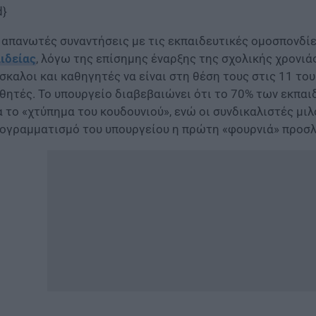
d}
 απανωτές συναντήσεις με τις εκπαιδευτικές ομοσπονδίε
ιδείας
, λόγω της επίσημης έναρξης της σχολικής χρονιά
σκαλοι και καθηγητές να είναι στη θέση τους στις 11 του
θητές. Το υπουργείο διαβεβαιώνει ότι το 70% των εκπαι
α το «χτύπημα του κουδουνιού», ενώ οι συνδικαλιστές μιλ
ογραμματισμό του υπουργείου η πρώτη «φουρνιά» προσλή