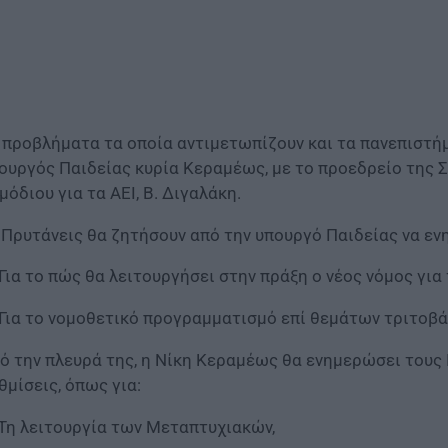
 προβλήματα τα οποία αντιμετωπίζουν και τα πανεπιστή
ουργός Παιδείας κυρία Κεραμέως, με το προεδρείο της 
μόδιου για τα ΑΕΙ, Β. Διγαλάκη.
 Πρυτάνεις θα ζητήσουν από την υπουργό Παιδείας να ε
 Για το πώς θα λειτουργήσει στην πράξη ο νέος νόμος για
 Για το νομοθετικό προγραμματισμό επί θεμάτων τριτοβ
ό την πλευρά της, η Νίκη Κεραμέως θα ενημερώσει τους 
θμίσεις, όπως για:
 Τη λειτουργία των Μεταπτυχιακών,