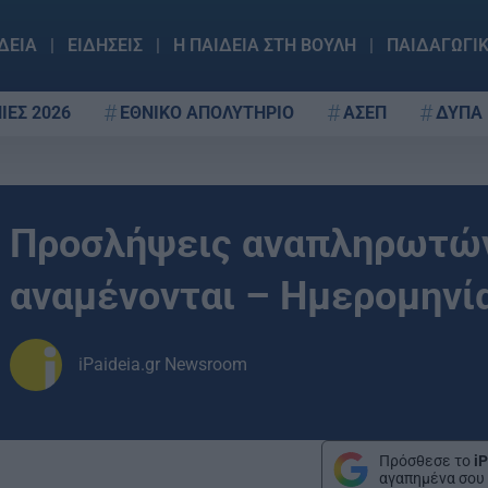
ΔΕΙΑ
ΕΙΔΗΣΕΙΣ
Η ΠΑΙΔΕΙΑ ΣΤΗ ΒΟΥΛΗ
ΠΑΙΔΑΓΩΓΙ
ΙΕΣ 2026
ΕΘΝΙΚΟ ΑΠΟΛΥΤΗΡΙΟ
ΑΣΕΠ
ΔΥΠΑ
Προσλήψεις αναπληρωτών
αναμένονται – Ημερομηνί
iPaideia.gr Newsroom
Πρόσθεσε το
iP
αγαπημένα σου 