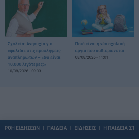
Σχολεία: Ανησυχία για
Ποιά είναι η νέα σχολική
«ψαλίδι» στις προσλήψεις
αργία που καθιερώνεται
αναπληρωτών – «Θα είναι
08/08/2026 - 11:01
10.000 λιγότερες;»
10/08/2026 - 09:03
ΡΟΗ ΕΙΔΗΣΕΩΝ
ΠΑΙΔΕΙΑ
ΕΙΔΗΣΕΙΣ
Η ΠΑΙΔΕΙΑ ΣΤΗ