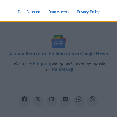
Data Deletion
Data Access
Privacy Policy
Ακολουθείστε το iPaideia.gr στο Google News
Ειδήσεις
Tελευταίες
για την Παιδεία και την εργασία
iPaideia.gr
στο