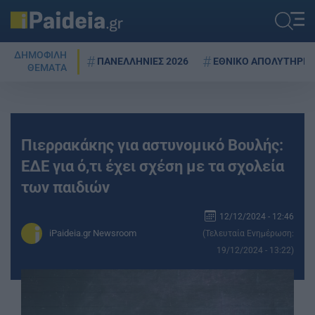
ΔΗΜΟΦΙΛΗ
ΠΑΝΕΛΛΗΝΙΕΣ 2026
ΕΘΝΙΚΟ ΑΠΟΛΥΤΗΡΙΟ
ΘΕΜΑΤΑ
Πιερρακάκης για αστυνομικό Βουλής:
ΕΔΕ για ό,τι έχει σχέση με τα σχολεία
των παιδιών
12/12/2024 - 12:46
iPaideia.gr Newsroom
(Τελευταία Ενημέρωση:
19/12/2024 - 13:22)