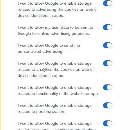
I want to allow Google to enable storage
related to advertising like cookies on web or
device identifiers in apps.
I want to allow my user data to be sent to
Google for online advertising purposes.
I want to allow Google to send me
personalized advertising.
I want to allow Google to enable storage
related to analytics like cookies on web or
device identifiers in apps.
Πανελλήνιες: Προβληματισμοί για τη
Αλλαγές στις 
βαθμολόγηση, το 10% και το Εθνικό
Υπουργείο Τρι
I want to allow Google to enable storage
Απολυτήριο
εξήγγειλε ο Τ
related to functionality of the website or app.
03/08/2026 - 12:00
17/07/2026 - 09:
I want to allow Google to enable storage
related to personalization.
I want to allow Google to enable storage
related to security, including authentication