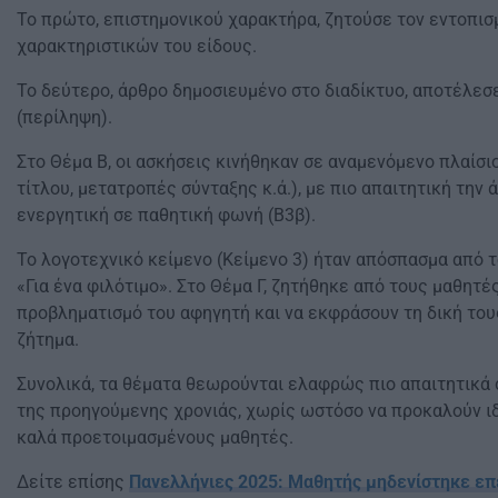
Το πρώτο, επιστημονικού χαρακτήρα, ζητούσε τον εντοπι
χαρακτηριστικών του είδους.
Το δεύτερο, άρθρο δημοσιευμένο στο διαδίκτυο, αποτέλεσε
(περίληψη).
Στο Θέμα Β, οι ασκήσεις κινήθηκαν σε αναμενόμενο πλαίσι
τίτλου, μετατροπές σύνταξης κ.ά.), με πιο απαιτητική την
ενεργητική σε παθητική φωνή (Β3β).
Το λογοτεχνικό κείμενο (Κείμενο 3) ήταν απόσπασμα από 
«Για ένα φιλότιμο». Στο Θέμα Γ, ζητήθηκε από τους μαθητέ
προβληματισμό του αφηγητή και να εκφράσουν τη δική του
ζήτημα.
Συνολικά, τα θέματα θεωρούνται ελαφρώς πιο απαιτητικά 
της προηγούμενης χρονιάς, χωρίς ωστόσο να προκαλούν ι
καλά προετοιμασμένους μαθητές.
Δείτε επίσης
Πανελλήνιες 2025: Μαθητής μηδενίστηκε επε