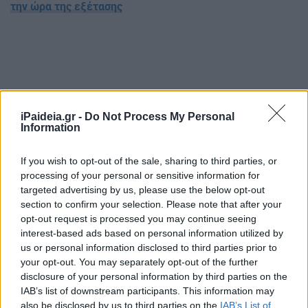
την ώρα της εξέτασης
iPaideia.gr -
Do Not Process My Personal
Information
If you wish to opt-out of the sale, sharing to third parties, or
processing of your personal or sensitive information for
targeted advertising by us, please use the below opt-out
section to confirm your selection. Please note that after your
opt-out request is processed you may continue seeing
interest-based ads based on personal information utilized by
us or personal information disclosed to third parties prior to
your opt-out. You may separately opt-out of the further
disclosure of your personal information by third parties on the
IAB’s list of downstream participants. This information may
Ακολουθείστε το iPaideia.gr στο Go
also be disclosed by us to third parties on the
IAB’s List of