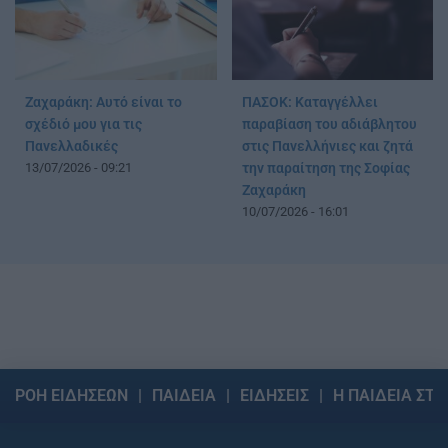
Ζαχαράκη: Αυτό είναι το
ΠΑΣΟΚ: Καταγγέλλει
σχέδιό μου για τις
παραβίαση του αδιάβλητου
Πανελλαδικές
στις Πανελλήνιες και ζητά
13/07/2026 - 09:21
την παραίτηση της Σοφίας
Ζαχαράκη
10/07/2026 - 16:01
ΡΟΗ ΕΙΔΗΣΕΩΝ
ΠΑΙΔΕΙΑ
ΕΙΔΗΣΕΙΣ
Η ΠΑΙΔΕΙΑ ΣΤΗ