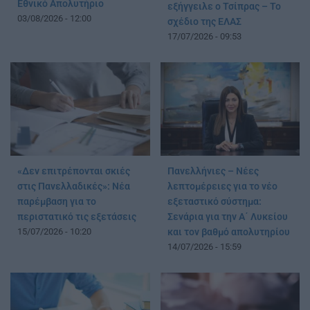
Εθνικό Απολυτήριο
εξήγγειλε ο Τσίπρας – Το
03/08/2026 - 12:00
σχέδιο της ΕΛΑΣ
17/07/2026 - 09:53
«Δεν επιτρέπονται σκιές
Πανελλήνιες – Νέες
στις Πανελλαδικές»: Νέα
λεπτομέρειες για το νέο
παρέμβαση για το
εξεταστικό σύστημα:
περιστατικό τις εξετάσεις
Σενάρια για την Α΄ Λυκείου
15/07/2026 - 10:20
και τον βαθμό απολυτηρίου
14/07/2026 - 15:59