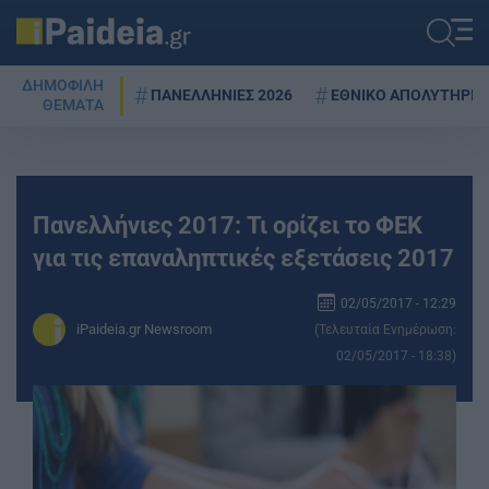
ΔΗΜΟΦΙΛΗ
ΠΑΝΕΛΛΗΝΙΕΣ 2026
ΕΘΝΙΚΟ ΑΠΟΛΥΤΗΡΙΟ
ΘΕΜΑΤΑ
Πανελλήνιες 2017: Τι ορίζει το ΦΕΚ
για τις επαναληπτικές εξετάσεις 2017
02/05/2017 - 12:29
iPaideia.gr Newsroom
(Τελευταία Ενημέρωση:
02/05/2017 - 18:38)