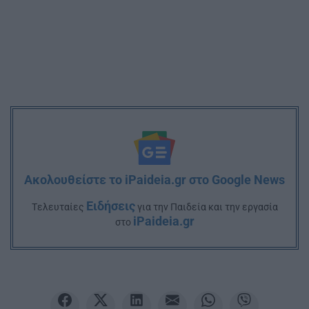
Ακολουθείστε το iPaideia.gr στο Google News
Ειδήσεις
Tελευταίες
για την Παιδεία και την εργασία
iPaideia.gr
στο