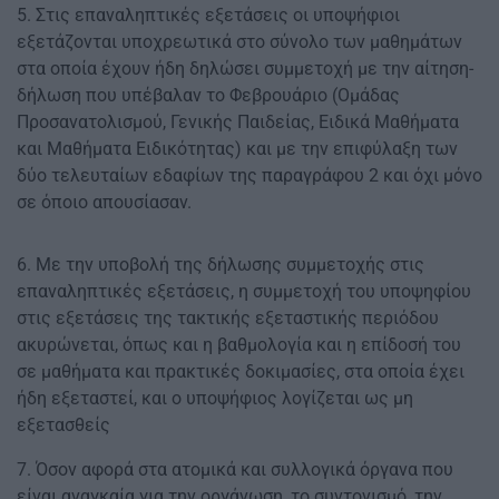
5. Στις επαναληπτικές εξετάσεις οι υποψήφιοι
εξετάζονται υποχρεωτικά στο σύνολο των μαθημάτων
στα οποία έχουν ήδη δηλώσει συμμετοχή με την αίτηση-
δήλωση που υπέβαλαν το Φεβρουάριο (Ομάδας
Προσανατολισμού, Γενικής Παιδείας, Ειδικά Μαθήματα
και Μαθήματα Ειδικότητας) και με την επιφύλαξη των
δύο τελευταίων εδαφίων της παραγράφου 2 και όχι μόνο
σε όποιο απουσίασαν.
6. Με την υποβολή της δήλωσης συμμετοχής στις
επαναληπτικές εξετάσεις, η συμμετοχή του υποψηφίου
στις εξετάσεις της τακτικής εξεταστικής περιόδου
ακυρώνεται, όπως και η βαθμολογία και η επίδοσή του
σε μαθήματα και πρακτικές δοκιμασίες, στα οποία έχει
ήδη εξεταστεί, και ο υποψήφιος λογίζεται ως μη
εξετασθείς
7. Όσον αφορά στα ατομικά και συλλογικά όργανα που
είναι αναγκαία για την οργάνωση, το συντονισμό, την