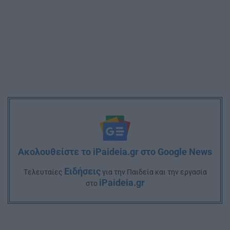
Ακολουθείστε το iPaideia.gr στο Google News
Ειδήσεις
Tελευταίες
για την Παιδεία και την εργασία
iPaideia.gr
στο