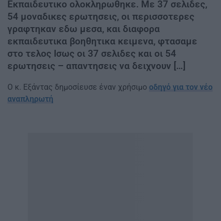
Εκπαιδευτικο ολοκληρωθηκε. Με 37 σελιδες,
54 μοναδικες ερωτησεις, οι περισσοτερες
γραφτηκαν εδω μεσα, και διαφορα
εκπαιδευτικα βοηθητικα κειμενα, φτασαμε
στο τελος Ισως οι 37 σελιδες και οι 54
ερωτησεις – απαντησεις να δειχνουν […]
Ο κ. Εξάντας δημοσίευσε έναν χρήσιμο
οδηγό για τον νέο
αναπληρωτή