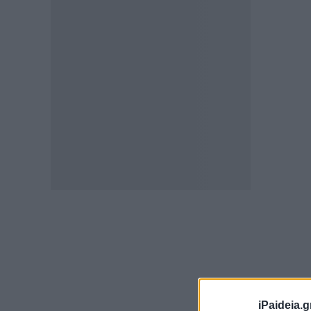
iPaideia.g