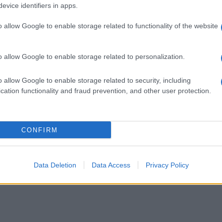
evice identifiers in apps.
o allow Google to enable storage related to functionality of the website
Στην Κατηγορία:
ΠΑΙΔΕΙΑ
o allow Google to enable storage related to personalization.
o allow Google to enable storage related to security, including
cation functionality and fraud prevention, and other user protection.
CONFIRM
Data Deletion
Data Access
Privacy Policy