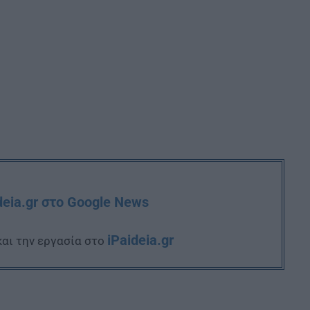
deia.gr στο Google News
iPaideia.gr
και την εργασία στο