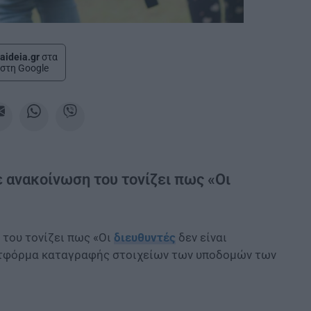
aideia.gr
στα
στη Google
 ανακοίνωση του τονίζει πως «Οι
 του τονίζει πως «Οι
διευθυντές
δεν είναι
ατφόρμα καταγραφής στοιχείων των υποδομών των