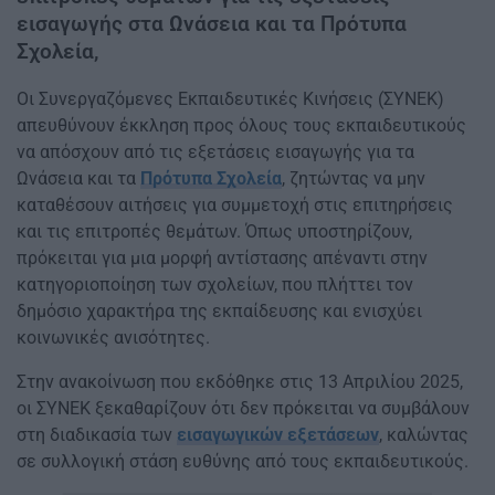
εισαγωγής στα Ωνάσεια και τα Πρότυπα
Σχολεία,
Οι Συνεργαζόμενες Εκπαιδευτικές Κινήσεις (ΣΥΝΕΚ)
απευθύνουν έκκληση προς όλους τους εκπαιδευτικούς
να απόσχουν από τις εξετάσεις εισαγωγής για τα
Ωνάσεια και τα
Πρότυπα Σχολεία
, ζητώντας να μην
καταθέσουν αιτήσεις για συμμετοχή στις επιτηρήσεις
και τις επιτροπές θεμάτων. Όπως υποστηρίζουν,
πρόκειται για μια μορφή αντίστασης απέναντι στην
κατηγοριοποίηση των σχολείων, που πλήττει τον
δημόσιο χαρακτήρα της εκπαίδευσης και ενισχύει
κοινωνικές ανισότητες.
Στην ανακοίνωση που εκδόθηκε στις 13 Απριλίου 2025,
οι ΣΥΝΕΚ ξεκαθαρίζουν ότι δεν πρόκειται να συμβάλουν
στη διαδικασία των
εισαγωγικών εξετάσεων
, καλώντας
σε συλλογική στάση ευθύνης από τους εκπαιδευτικούς.