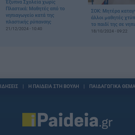
Έξυπνα Σχολεία χωρίς
Πλαστικά: Μαθητές από το
ΣΟΚ: Μητέρα καταγγ
νηπιαγωγείο κατά της
άλλοι μαθητές χτύπ
πλαστικής ρύπανσης
το παιδί της σε νηπ
21/12/2024 - 10:40
18/10/2024 - 09:22
ΙΔΗΣΕΙΣ
Η ΠΑΙΔΕΙΑ ΣΤΗ ΒΟΥΛΗ
ΠΑΙΔΑΓΩΓΙΚΑ ΘΕΜ