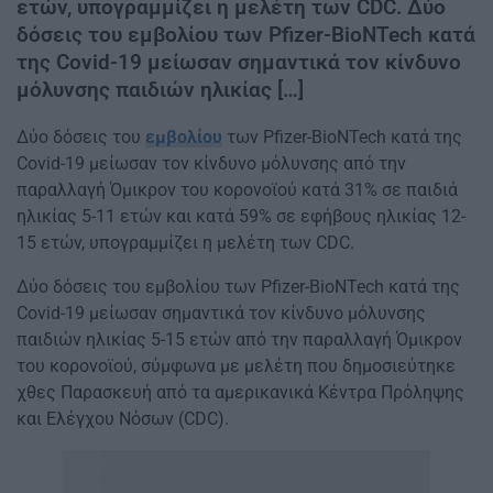
ετών, υπογραμμίζει η μελέτη των CDC. Δύο
δόσεις του εμβολίου των Pfizer-BioNTech κατά
της Covid-19 μείωσαν σημαντικά τον κίνδυνο
μόλυνσης παιδιών ηλικίας […]
Δύο δόσεις του
εμβολίου
των Pfizer-BioNTech κατά της
Covid-19 μείωσαν τον κίνδυνο μόλυνσης από την
παραλλαγή Όμικρον του κορονοϊού κατά 31% σε παιδιά
ηλικίας 5-11 ετών και κατά 59% σε εφήβους ηλικίας 12-
15 ετών, υπογραμμίζει η μελέτη των CDC.
Δύο δόσεις του εμβολίου των Pfizer-BioNTech κατά της
Covid-19 μείωσαν σημαντικά τον κίνδυνο μόλυνσης
παιδιών ηλικίας 5-15 ετών από την παραλλαγή Όμικρον
του κορονοϊού, σύμφωνα με μελέτη που δημοσιεύτηκε
χθες Παρασκευή από τα αμερικανικά Κέντρα Πρόληψης
και Ελέγχου Νόσων (CDC).