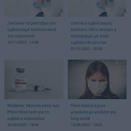
Ξεκινούν τα ραντεβού για
Ξεκινά ο εμβολιασμός
εμβολιασμό παιδιών κατά
παιδιών: Πότε ανοίγει η
του κορονοϊού
πλατφόρμα, με ποιό
10/11/2022 - 15:50
εμβόλιο θα γίνεται
01/11/2022 - 20:30
Moderna: Mήνυση κατά των
Ποιά παιδιά έχουν
Pfizer/BionTech για το
μεγαλύτερο κίνδυνο για
εμβόλιο κορωνοϊού
long covid
26/08/2022 - 18:46
12/08/2022 - 14:22