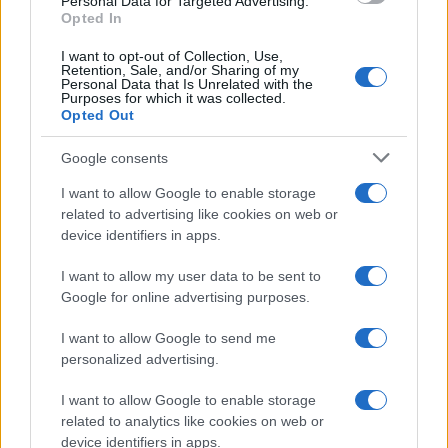
Personal Data for Targeted Advertising.
Ανοσοποίησης των CDC για τη χορήγηση σε εφήβους
Opted In
ηλικίας 12-15 ετών, ενώ στις 2 Νοεμβρίου 2021
εγκρίθηκε η χορήγησή του σε παιδιά ηλικίας 5-11 ετών.
I want to opt-out of Collection, Use,
Retention, Sale, and/or Sharing of my
Personal Data that Is Unrelated with the
Purposes for which it was collected.
Opted Out
Google consents
I want to allow Google to enable storage
related to advertising like cookies on web or
device identifiers in apps.
I want to allow my user data to be sent to
Google for online advertising purposes.
I want to allow Google to send me
personalized advertising.
I want to allow Google to enable storage
related to analytics like cookies on web or
device identifiers in apps.