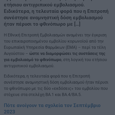
ετήσιου αντιγριπικού εμβολιασμού.
Ειδικότερα, η τελευταία φορά που η Επιτροπή
συνέστησε αναμνηστική δόση εμβολιασμού
ήταν πέρυσι το φθινόπωρο με […]
Η Εθνική Επιτροπή Εμβολιασμών αναμένει την έγκριση
του επικαιροποιημένου εμβολίου κορωνοϊού από την
Ευρωπαϊκή Υπηρεσία Φαρμάκων (ΕΜΑ) – περί τα τέλη
Αυγούστου –
ώστε να διαμορφώσει τις συστάσεις της
για εμβολιασμό το φθινόπωρο
, στη λογική του ετήσιου
αντιγριπικού εμβολιασμού.
Ειδικότερα, η τελευταία φορά που η Επιτροπή
συνέστησε αναμνηστική δόση εμβολιασμού ήταν πέρυσι
το φθινόπωρο με τις δύο «εκδόσεις» του εμβολίου που
στόχευε στα στελέχη ΒΑ.1 και ΒΑ.4/ΒΑ.5.
Πότε ανοίγουν τα σχολεία τον Σεπτέμβριο
2023