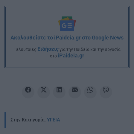
Ακολουθείστε το iPaideia.gr στο Google News
Ειδήσεις
Tελευταίες
για την Παιδεία και την εργασία
iPaideia.gr
στο
Στην Κατηγορία:
ΥΓΕΙΑ