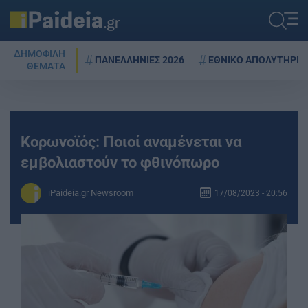
ΔΗΜΟΦΙΛΗ
ΠΑΝΕΛΛΗΝΙΕΣ 2026
ΕΘΝΙΚΟ ΑΠΟΛΥΤΗΡΙΟ
ΘΕΜΑΤΑ
Κορωνοϊός: Ποιοί αναμένεται να
εμβολιαστούν το φθινόπωρο
iPaideia.gr Newsroom
17/08/2023 - 20:56