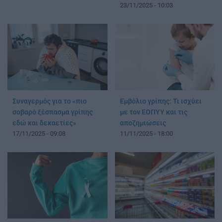
23/11/2025 - 10:03
Συναγερμός για το «πιο
Εμβόλιο γρίπης: Τι ισχύει
σοβαρό ξέσπασμα γρίπης
με τον ΕΟΠΥΥ και τις
εδώ και δεκαετίες»
αποζημιώσεις
17/11/2025 - 09:08
11/11/2025 - 18:00