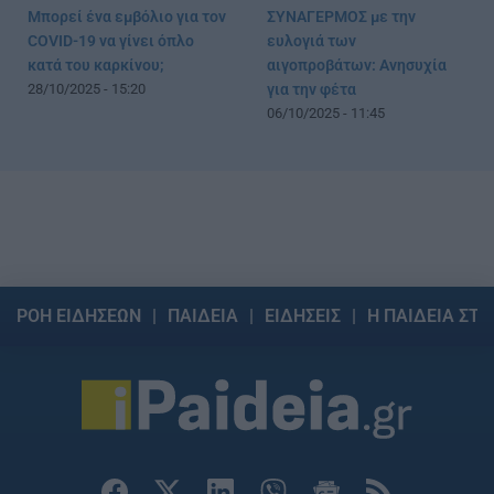
Μπορεί ένα εμβόλιο για τον
ΣΥΝΑΓΕΡΜΟΣ με την
COVID-19 να γίνει όπλο
ευλογιά των
κατά του καρκίνου;
αιγοπροβάτων: Ανησυχία
28/10/2025 - 15:20
για την φέτα
06/10/2025 - 11:45
ΡΟΗ ΕΙΔΗΣΕΩΝ
ΠΑΙΔΕΙΑ
ΕΙΔΗΣΕΙΣ
Η ΠΑΙΔΕΙΑ ΣΤΗ