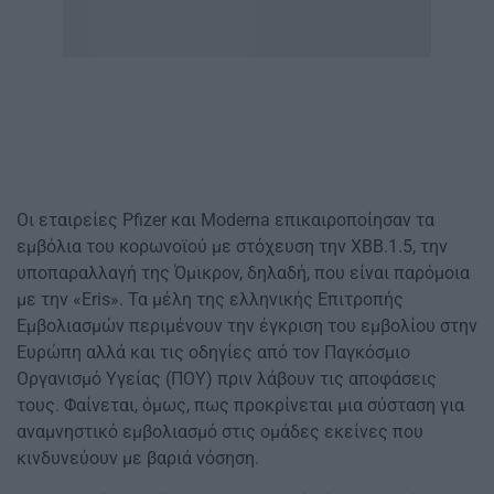
Οι εταιρείες Pfizer και Moderna επικαιροποίησαν τα
εμβόλια του κορωνοϊού με στόχευση την XBB.1.5, την
υποπαραλλαγή της Όμικρον, δηλαδή, που είναι παρόμοια
με την «Eris». Τα μέλη της ελληνικής Επιτροπής
Εμβολιασμών περιμένουν την έγκριση του εμβολίου στην
Ευρώπη αλλά και τις οδηγίες από τον Παγκόσμιο
Οργανισμό Υγείας (ΠΟΥ) πριν λάβουν τις αποφάσεις
τους. Φαίνεται, όμως, πως προκρίνεται μια σύσταση για
αναμνηστικό εμβολιασμό στις ομάδες εκείνες που
κινδυνεύουν με βαριά νόσηση.