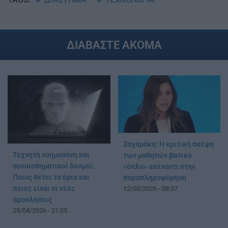
ΔΙΑΒΑΣΤΕ ΑΚΟΜΑ
Ζαχαράκη: Η κριτική σκέψη
Τεχνητή νοημοσύνη και
των μαθητών βασικό
συναισθηματικοί δεσμοί:
«όπλο» απέναντι στην
Ποιος θέτει τα όρια και
παραπληροφόρηση
ποιες είναι οι νέες
12/03/2026 - 08:37
προκλήσεις
25/04/2026 - 21:05