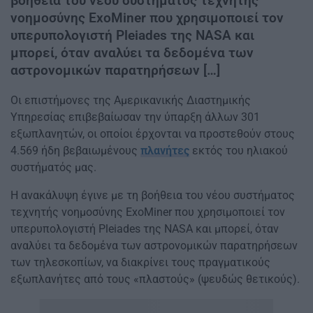
βοήθεια του νέου συστήματος τεχνητής
νοημοσύνης ExoMiner που χρησιμοποιεί τον
υπερυπολογιστή Pleiades της NASA και
μπορεί, όταν αναλύει τα δεδομένα των
αστρονομικών παρατηρήσεων […]
Οι επιστήμονες της Αμερικανικής Διαστημικής
Υπηρεσίας επιβεβαίωσαν την ύπαρξη άλλων 301
εξωπλανητών, οι οποίοι έρχoνται να προστεθούν στους
4.569 ήδη βεβαιωμένους
πλανήτες
εκτός του ηλιακού
συστήματός μας.
Η ανακάλυψη έγινε με τη βοήθεια του νέου συστήματος
τεχνητής νοημοσύνης ExoMiner που χρησιμοποιεί τον
υπερυπολογιστή Pleiades της NASA και μπορεί, όταν
αναλύει τα δεδομένα των αστρονομικών παρατηρήσεων
των τηλεσκοπίων, να διακρίνει τους πραγματικούς
εξωπλανήτες από τους «πλαστούς» (ψευδώς θετικούς).