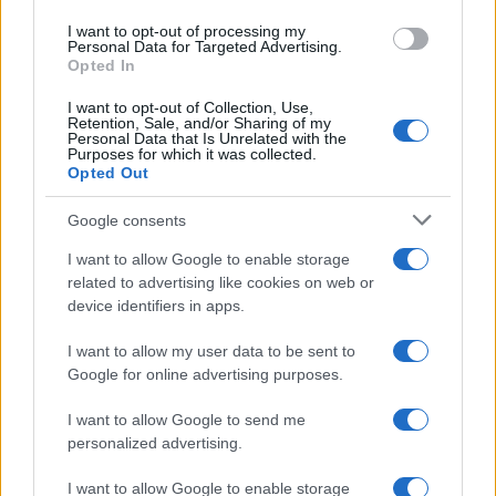
σίγουρος ότι πράγματι είναι».
I want to opt-out of processing my
Personal Data for Targeted Advertising.
Opted In
Κανένας από τους 301 εξωπλανήτες δεν φαίνεται να
μοιάζει με τη Γη ή να είναι φιλόξενος για ζωή.
I want to opt-out of Collection, Use,
Retention, Sale, and/or Sharing of my
Personal Data that Is Unrelated with the
Purposes for which it was collected.
Opted Out
Google consents
I want to allow Google to enable storage
related to advertising like cookies on web or
device identifiers in apps.
I want to allow my user data to be sent to
Google for online advertising purposes.
I want to allow Google to send me
personalized advertising.
I want to allow Google to enable storage