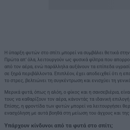
Η ύπαρξη φυτών στο σπίτι μπορεί να συμβάλει θετικά στην
Πρώτα απ’ όλα, λειτουργούν ως φυσικά φίλτρα που απορρο
από τον αέρα, ενώ παράλληλα αυξάνουν τα επίπεδα υγρασία
σε ξηρά περιβάλλοντα. Επιπλέον, έχει αποδειχθεί ότι η επ
το στρες, βελτιώνει τη συγκέντρωση και ενισχύει τη γενικ
Μερικά φυτά, όπως η αλόη, ο φίκος και η σανσεβιέρια, είνα
τους να καθαρίζουν τον αέρα, κάνοντάς τα ιδανική επιλογή
Επίσης, η φροντίδα των φυτών μπορεί να λειτουργήσει θε
ενασχόληση με αυτά βοηθά στη μείωση του άγχους και τη
Υπάρχουν κίνδυνοι από τα φυτά στο σπίτι;