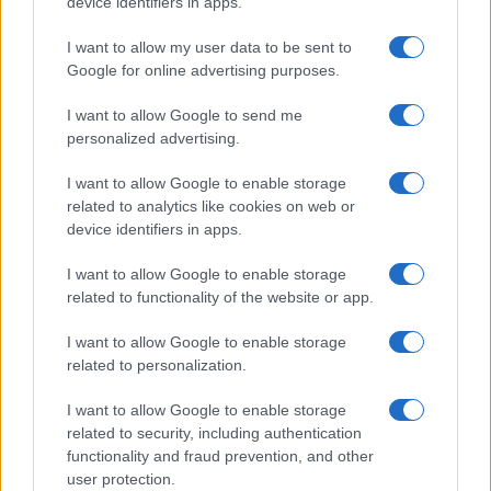
device identifiers in apps.
I want to allow my user data to be sent to
Google for online advertising purposes.
I want to allow Google to send me
personalized advertising.
I want to allow Google to enable storage
related to analytics like cookies on web or
device identifiers in apps.
I want to allow Google to enable storage
related to functionality of the website or app.
Ενοίκια: Εξώσεις εξπρές με το νέο
Πώς να μειώσω
νομοσχέδιο – Τι προβλέπεται
Λύσεις για κά
I want to allow Google to enable storage
10/07/2025 - 08:30
26/04/2025 - 23:
related to personalization.
I want to allow Google to enable storage
related to security, including authentication
functionality and fraud prevention, and other
user protection.