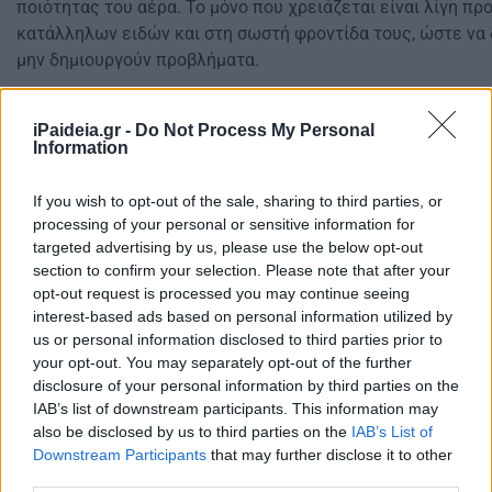
ποιότητας του αέρα. Το μόνο που χρειάζεται είναι λίγη π
κατάλληλων ειδών και στη σωστή φροντίδα τους, ώστε να δ
μην δημιουργούν προβλήματα.
iPaideia.gr -
Do Not Process My Personal
Information
If you wish to opt-out of the sale, sharing to third parties, or
processing of your personal or sensitive information for
targeted advertising by us, please use the below opt-out
section to confirm your selection. Please note that after your
opt-out request is processed you may continue seeing
interest-based ads based on personal information utilized by
us or personal information disclosed to third parties prior to
your opt-out. You may separately opt-out of the further
disclosure of your personal information by third parties on the
IAB’s list of downstream participants. This information may
also be disclosed by us to third parties on the
IAB’s List of
Downstream Participants
that may further disclose it to other
third parties.