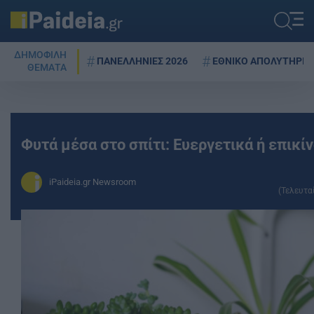
ΔΗΜΟΦΙΛΗ
ΠΑΝΕΛΛΗΝΙΕΣ 2026
ΕΘΝΙΚΟ ΑΠΟΛΥΤΗΡΙΟ
ΘΕΜΑΤΑ
Φυτά μέσα στο σπίτι: Ευεργετικά ή επικίν
iPaideia.gr Newsroom
(Τελευτα