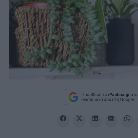
Πρόσθεσε το
iPaideia.gr
στα
αγαπημένα σου στη Google