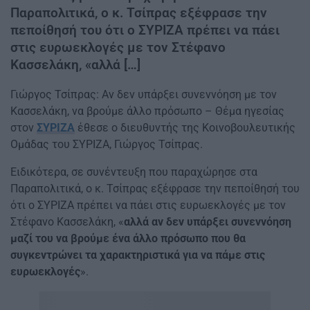
Παραπολιτικά, ο κ. Τσίπρας εξέφρασε την
πεποίθησή του ότι ο ΣΥΡΙΖΑ πρέπει να πάει
στις ευρωεκλογές με τον Στέφανο
Κασσελάκη, «αλλά […]
Γιώργος Τσίπρας: Aν δεν υπάρξει συνεννόηση με τον
Κασσελάκη, να βρούμε άλλο πρόσωπο – Θέμα ηγεσίας
στον
ΣΥΡΙΖΑ
έθεσε ο διευθυντής της Κοινοβουλευτικής
Ομάδας του ΣΥΡΙΖΑ, Γιώργος Τσίπρας.
Ειδικότερα, σε συνέντευξη που παραχώρησε στα
Παραπολιτικά, ο κ. Τσίπρας εξέφρασε την πεποίθησή του
ότι ο ΣΥΡΙΖΑ πρέπει να πάει στις ευρωεκλογές με τον
Στέφανο Κασσελάκη, «
αλλά αν δεν υπάρξει συνεννόηση
μαζί του να βρούμε ένα άλλο πρόσωπο που θα
συγκεντρώνει τα χαρακτηριστικά για να πάμε στις
ευρωεκλογές
».