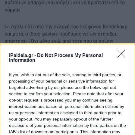
πρέπει να υπάρχει, να υπάρξει και να προστατευτεί το
κόμμα».
Σε σχόλιο ότι από την εκλογή του Στέφανου Κασσελάκη
και μετά, ο ίδιος φάνηκε πρόθυμος να τον στηρίξει,
απάντησε: «Όχι μόνο εγώ, από τότε που οι πρώην
σύντροφοι αποχώρησαν, δεν υπήρξε καμία αμφισβήτηση
του προέδρου ποτέ, υπήρξε διάθεση στήριξης της νέας
iPaideia.gr -
Do Not Process My Personal
Information
πορείας και μπορούμε να συνεχίσουμε, αρκεί να υπάρχει
συνεννόηση».
If you wish to opt-out of the sale, sharing to third parties, or
processing of your personal or sensitive information for
Απαντώντας σε ερώτηση αν πρέπει να φύγει ο Στέφανος
targeted advertising by us, please use the below opt-out
Κασσελάκης από την ηγεσία του κόμματος, ο κ. Τσίπρας
section to confirm your selection. Please note that after your
είπε: «Πρέπει να υπάρξει συνεννόηση για να πάμε
opt-out request is processed you may continue seeing
συντεταγμένα μέχρι τις ευρωεκλογές, χωρίς
interest-based ads based on personal information utilized by
αιφνιδιασμούς, χωρίς εγώ αποφασίζω, όπως πρέπει να
us or personal information disclosed to third parties prior to
είναι η λειτουργία ενός κόμματος δημοκρατικής
your opt-out. You may separately opt-out of the further
Αριστεράς, ελπίζω να υπάρξει λύση για μια καλύτερη
disclosure of your personal information by third parties on the
IAB’s list of downstream participants. This information may
προοπτική μέχρι τις ευρωεκλογές».