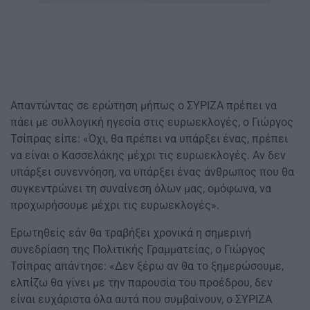
Απαντώντας σε ερώτηση μήπως ο ΣΥΡΙΖΑ πρέπει να
πάει με συλλογική ηγεσία στις ευρωεκλογές, ο Γιώργος
Τσίπρας είπε: «Όχι, θα πρέπει να υπάρξει ένας, πρέπει
να είναι ο Κασσελάκης μέχρι τις ευρωεκλογές. Αν δεν
υπάρξει συνεννόηση, να υπάρξει ένας άνθρωπος που θα
συγκεντρώνει τη συναίνεση όλων μας, ομόφωνα, να
προχωρήσουμε μέχρι τις ευρωεκλογές».
Ερωτηθείς εάν θα τραβήξει χρονικά η σημερινή
συνεδρίαση της Πολιτικής Γραμματείας, ο Γιώργος
Τσίπρας απάντησε: «Δεν ξέρω αν θα το ξημερώσουμε,
ελπίζω θα γίνει με την παρουσία του προέδρου, δεν
είναι ευχάριστα όλα αυτά που συμβαίνουν, ο ΣΥΡΙΖΑ