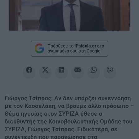
Πρόσθεσε το
iPaideia.gr
στα
αγαπημένα σου στη Google
Γιώργος Τσίπρας: Aν δεν υπάρξει συνεννόηση
με τον Κασσελάκη, να βρούμε άλλο πρόσωπο –
Θέμα ηγεσίας στον ΣΥΡΙΖΑ έθεσε ο
διευθυντής της Κοινοβουλευτικής Ομάδας του
ΣΥΡΙΖΑ, Γιώργος Τσίπρας. Ειδικότερα, σε
συνέντευξη που παραχώρησε στα