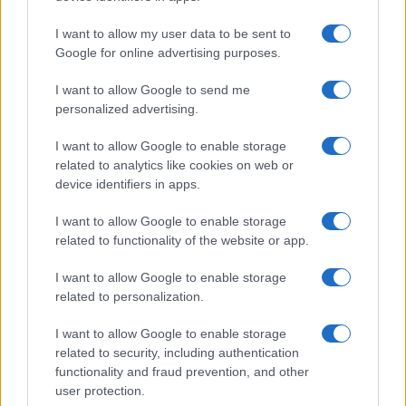
I want to allow my user data to be sent to
Google for online advertising purposes.
I want to allow Google to send me
personalized advertising.
I want to allow Google to enable storage
related to analytics like cookies on web or
device identifiers in apps.
I want to allow Google to enable storage
related to functionality of the website or app.
I want to allow Google to enable storage
related to personalization.
Ακολουθείστε το iPaideia.gr στο Google News
I want to allow Google to enable storage
Ειδήσεις
Tελευταίες
για την Παιδεία και την εργασία
related to security, including authentication
iPaideia.gr
στο
functionality and fraud prevention, and other
user protection.