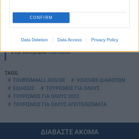
CONFIRM
Data Deletion
Data Access
Privacy Policy
Στην Κατηγορία:
ΕΙΔΗΣΕΙΣ
TAGS:
TOURISM4ALL.GOV.GR
VOUCHER ΔΙΑΚΟΠΩΝ
ΕΙΔΗΣΕΙΣ
ΤΟΥΡΙΣΜΟΣ ΓΙΑ ΟΛΟΥΣ
ΤΟΥΡΙΣΜΟΣ ΓΙΑ ΟΛΟΥΣ 2022
ΤΟΥΡΙΣΜΟΣ ΓΙΑ ΟΛΟΥΣ ΑΠΟΤΕΛΕΣΜΑΤΑ
ΔΙΑΒΑΣΤΕ ΑΚΟΜΑ