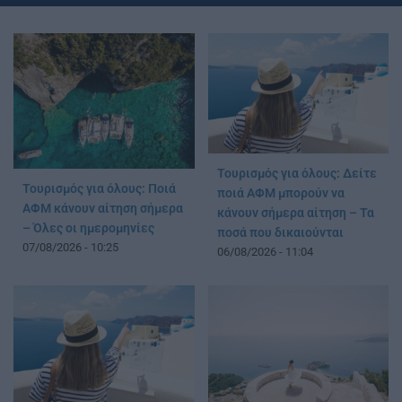
Τουρισμός για όλους: Δείτε
Τουρισμός για όλους: Ποιά
ποιά ΑΦΜ μπορούν να
ΑΦΜ κάνουν αίτηση σήμερα
κάνουν σήμερα αίτηση – Τα
– Όλες οι ημερομηνίες
ποσά που δικαιούνται
07/08/2026 - 10:25
06/08/2026 - 11:04