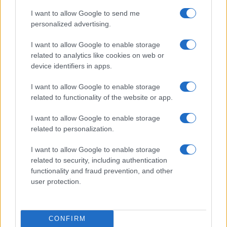
I want to allow Google to send me
personalized advertising.
I want to allow Google to enable storage
related to analytics like cookies on web or
device identifiers in apps.
I want to allow Google to enable storage
related to functionality of the website or app.
Ακολουθείστε το iPaideia.gr στο Google News
I want to allow Google to enable storage
Ειδήσεις
Tελευταίες
για την Παιδεία και την εργασία
related to personalization.
iPaideia.gr
στο
I want to allow Google to enable storage
related to security, including authentication
functionality and fraud prevention, and other
user protection.
CONFIRM