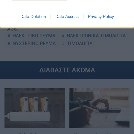
Στην Κατηγορία:
ΕΙΔΗΣΕΙΣ
Data Deletion
Data Access
Privacy Policy
TAGS:
ΗΛΕΚΤΡΙΚΟ ΡΕΥΜΑ
ΗΛΕΚΤΡΟΝΙΚΑ ΤΙΜΟΛΟΓΙΑ
ΝΥΧΤΕΡΙΝΟ ΡΕΥΜΑ
ΤΙΜΟΛΟΓΙΑ
ΔΙΑΒΑΣΤΕ ΑΚΟΜΑ