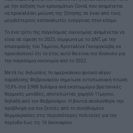
με την αύξηση των κρουσμάτων Covid, που αναμένεται
να προκαλέσει μείωση της ζήτησης σε έναν από τους
μεγαλύτερους καταναλωτές ενέργειας στον κόσμο.
Το ένα τρίτο της παγκόσμιας οικονομίας αναμένεται να
είναι σε ύφεση το 2023, σύμφωνα με το ΔΝΤ, με την
επικεφαλής του Ταμείου, Κρισταλίνα Γκεοργκίεβα, να
προειδοποιεί ότι το έτος αυτό θα είναι πιο δύσκολο για
την παγκόσμια οικονομία από το 2022.
Μετά τις δηλώσεις το αμερικάνικο φυσικό αέριο
παράδοσης Φεβρουαρίου σημείωσε εντυπωσιακή πτώση
10,9% στα 3,988 δολάρια ανά εκατομμύριο βρετανικές
θερμικές μονάδες, αποτελώντας χαμηλό 11μηνου,
δηλαδή από τον Φεβρουάριο. Η βουτιά ακολούθησε την
πρόβλεψη για πιο ζεστές από το συνηθισμένο
θερμοκρασίες στις περισσότερες πολιτείες για την
περίοδο έως τις 16 Ιανουαρίου.