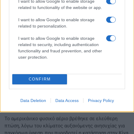
I want to allow Google to enable storage
related to functionality of the website or app.
I want to allow Google to enable storage
related to personalization.
I want to allow Google to enable storage
related to security, including authentication
functionality and fraud prevention, and other
user protection.
CONFIRM
Data Deletion
Data Access
Privacy Policy
Το αμερικάνικο φυσικό αέριο βρέθηκε σε ελεύθερη
πτώση, λόγω του κλίματος αυξανόμενης ανησυχίας για
παγκόσμια ύφεση, που πυροδοτεί η κατάσταση στην Κίνα