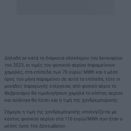
Δηλαδή αν κατά τη διάρκεια ολόκληρου του Ιανουαρίου
του 2023, οι τιμές του φυσικού αερίου παραμείνουν
χαμηλές, στα επίπεδα των 70 ευρώ/ MWh και ο μέσο
όρος του μήνα παραμείνει σε αυτά τα επίπεδα, τότε οι
μονάδες παραγωγής ενέργειας από φυσικό αέριο το
Φεβρουάριο θα τιμολογήσουν χαμηλά το κόστος αερίου
και ανάλογα θα πέσει και η τιμή της χονδρεμπορικής.
Σήμερα, η τιμή της χονδρεμπορικής υπολογίζεται με
κόστος φυσικού αερίου στα 110 ευρώ/MWh που ήταν ο
μέσος όρος του Δεκεμβρίου.