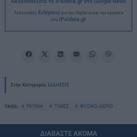
Ακολουθείστε το iPaideia.gr στο Google News
Ειδήσεις
Tελευταίες
για την Παιδεία και την εργασία
iPaideia.gr
στο
Στην Κατηγορία:
ΕΙΔΗΣΕΙΣ
ΡΕΥΜΑ
ΤΙΜΕΣ
ΦΥΣΙΚΟ ΑΕΡΙΟ
TAGS:
ΔΙΑΒΑΣΤΕ ΑΚΟΜΑ