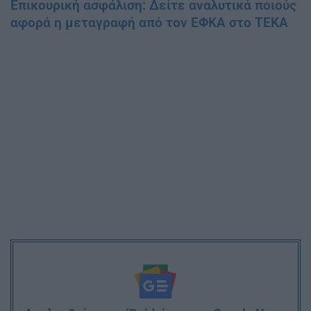
Επικουρική ασφάλιση: Δείτε αναλυτικά ποιούς
αφορά η μεταγραφή από τον ΕΦΚΑ στο ΤΕΚΑ