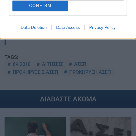
CONFIRM
Data Deletion
Data Access
Privacy Policy
Στην Κατηγορία:
ΕΙΔΗΣΕΙΣ
TAGS:
6Κ 2018
ΑΙΤΗΣΕΙΣ
ΑΣΕΠ
ΠΡΟΚΗΡΥΞΕΙΣ ΑΣΕΠ
ΠΡΟΚΗΡΥΞΗ ΑΣΕΠ
ΔΙΑΒΑΣΤΕ ΑΚΟΜΑ