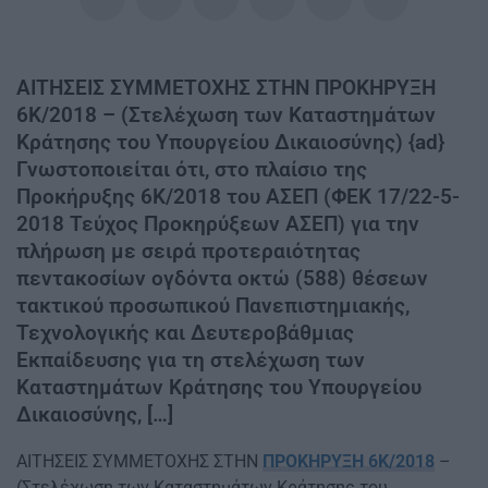
ΑΙΤΗΣΕΙΣ ΣΥΜΜΕΤΟΧΗΣ ΣΤΗΝ ΠΡΟΚΗΡΥΞΗ
6Κ/2018 – (Στελέχωση των Καταστημάτων
Κράτησης του Υπουργείου Δικαιοσύνης) {ad}
Γνωστοποιείται ότι, στο πλαίσιο της
Προκήρυξης 6Κ/2018 του ΑΣΕΠ (ΦΕΚ 17/22-5-
2018 Τεύχος Προκηρύξεων ΑΣΕΠ) για την
πλήρωση με σειρά προτεραιότητας
πεντακοσίων ογδόντα οκτώ (588) θέσεων
τακτικού προσωπικού Πανεπιστημιακής,
Τεχνολογικής και Δευτεροβάθμιας
Εκπαίδευσης για τη στελέχωση των
Καταστημάτων Κράτησης του Υπουργείου
Δικαιοσύνης, […]
ΑΙΤΗΣΕΙΣ ΣΥΜΜΕΤΟΧΗΣ ΣΤΗΝ
ΠΡΟΚΗΡΥΞΗ 6Κ/2018
–
(Στελέχωση των Καταστημάτων Κράτησης του