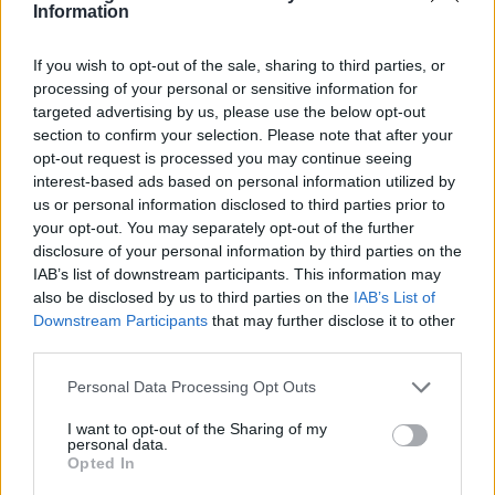
Information
If you wish to opt-out of the sale, sharing to third parties, or
processing of your personal or sensitive information for
targeted advertising by us, please use the below opt-out
section to confirm your selection. Please note that after your
opt-out request is processed you may continue seeing
interest-based ads based on personal information utilized by
us or personal information disclosed to third parties prior to
your opt-out. You may separately opt-out of the further
disclosure of your personal information by third parties on the
IAB’s list of downstream participants. This information may
also be disclosed by us to third parties on the
IAB’s List of
Downstream Participants
that may further disclose it to other
third parties.
Please note that this website/app uses one or more Google
Personal Data Processing Opt Outs
services and may gather and store information including but
not limited to your visit or usage behaviour. You may click to
I want to opt-out of the Sharing of my
personal data.
grant or deny consent to Google and its third-party tags to
Opted In
use your data for below specified purposes in below Google