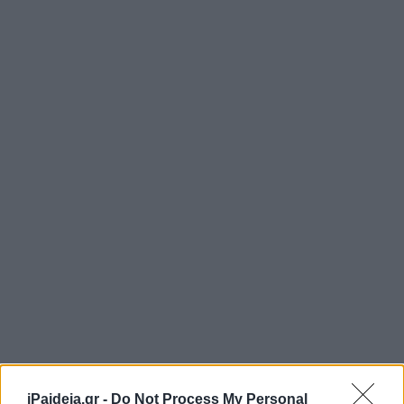
iPaideia.gr -
Do Not Process My Personal