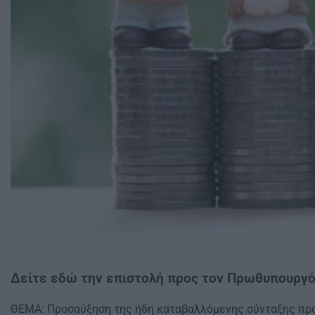
Δείτε εδώ την επιστολή προς τον Πρωθυπουργό
ΘΕΜΑ: Προσαύξηση της ήδη καταβαλλόμενης σύνταξης πρ