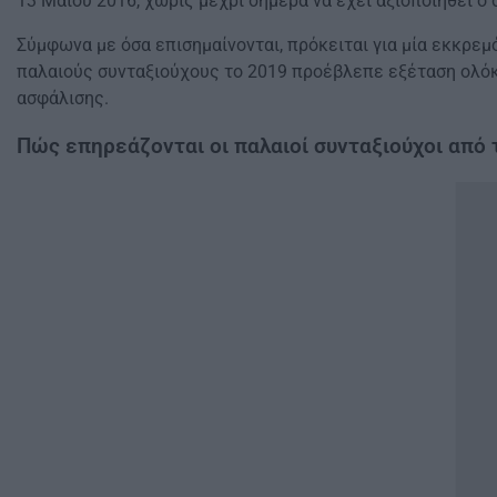
13 Μαΐου 2016, χωρίς μέχρι σήμερα να έχει αξιοποιηθεί ο
Σύμφωνα με όσα επισημαίνονται, πρόκειται για μία εκκρε
παλαιούς συνταξιούχους το 2019 προέβλεπε εξέταση ολό
ασφάλισης.
Πώς επηρεάζονται οι παλαιοί συνταξιούχοι από