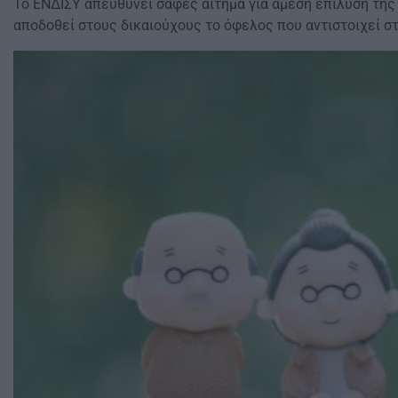
Το ΕΝΔΙΣΥ απευθύνει σαφές αίτημα για άμεση επίλυση της 
αποδοθεί στους δικαιούχους το όφελος που αντιστοιχεί σ