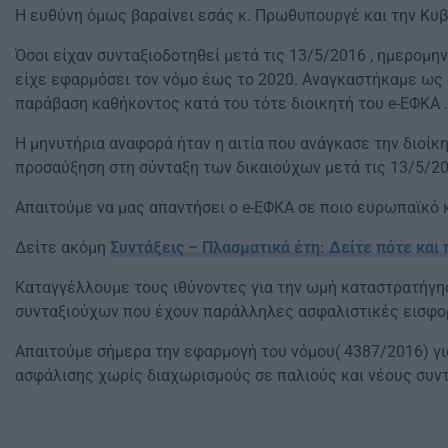
Η ευθύνη όμως βαραίνει εσάς κ. Πρωθυπουργέ και την Κυβ
Όσοι είχαν συνταξιοδοτηθεί μετά τις 13/5/2016 , ημερομη
είχε εφαρμόσει τον νόμο έως το 2020. Αναγκαστήκαμε ως 
παράβαση καθήκοντος κατά του τότε διοικητή του e-ΕΦΚΑ .
Η μηνυτήρια αναφορά ήταν η αιτία που ανάγκασε την διοίκ
προσαύξηση στη σύνταξη των δικαιούχων μετά τις 13/5/20
Απαιτούμε να μας απαντήσει ο e-ΕΦΚΑ σε ποιο ευρωπαϊκό κ
Δείτε ακόμη
Συντάξεις – Πλασματικά έτη: Δείτε πότε και
Καταγγέλλουμε τους ιθύνοντες για την ωμή καταστρατήγησ
συνταξιούχων που έχουν παράλληλες ασφαλιστικές εισφορ
Απαιτούμε σήμερα την εφαρμογή του νόμου( 4387/2016) γ
ασφάλισης χωρίς διαχωρισμούς σε παλιούς και νέους συν