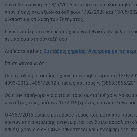
συνταξιούχων πριν 13/5/2016 που ζητούν να αξιοποιηθεί 
απαντήσεις στα εξώδικα δόθηκαν 1/02/2024 και 13/05/202
ουσιαστική επίλυση του ζητήματος.
Είναι ανεπίτρεπτο να σε υποχρεώνει Εθνικός Ασφαλιστικό
αντίκρισμα στη σύνταξή σου!
Διαβάστε επίσης
Συντάξεις χηρείας: Ανατροπή με τις περ
Επισημαίνουμε ότι:
Οι συντάξεις οι οποίες έχουν απονεμηθεί πριν τις 13/5/
4093/2012 , 4051/2012 ) καθώς και τους ν. (3863,3865/201
Θα ήταν παρήγορο για αυτούς τους συνταξιούχους να εφαρ
συντάξεις τους από τον 10/2019(χρόνος επανυπολογισμού 
Ο 4387/2016 είναι ο μοναδικός νόμος που μετά από πάρα
κοινωνικής ασφάλισης αναγνωρίζει τον διπλό ασφαλιστικό
και έξι χρόνια o e– ΕΦΚΑ καθυστερεί και δεν εφαρμόζει το