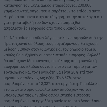
κατάργηση του ΕΚΑΣ άμεσα επηρεάζονται 230.000
χαμηλοσυνταξιούχοι που εισπράττουν το επίδομα αυτό.
Η τρόικα επιμένει στην κατάργηση, με την αιτιολογία ότι
για την καταβολή του δεν έχουν εισπραχθεί
ασφαλιστικές εισφορές από τους δικαιούχους.
11. Νέα μείωση μισθών λόγω υψηλών εισφορών Από την
Πρωτοχρονιά σε όλους τους εργαζομένους θα έχουμε
μείωση μισθών στον ιδιωτικό και τον δημόσιο τομέα,
καθώς θα αυξηθούν οι ασφαλιστικές εισφορές. Δηλαδή,
θα υπάρχουν ίδιοι κανόνες ασφάλισης και η συνολική
εισφορά του κλάδου σύνταξης στο νέο Ταμείο για τον
εργαζόμενο και τον εργοδότη θα είναι 20% επί των
μηνιαίων αποδοχών, ως εξής: Το 6,67% στον
ασφαλισμένο και το 13,33% στον εργοδότη. Παράλληλα,
«το ανώτατο όριο ασφαλιστέων αποδοχών για τον
υπολογισμό της μηνιαίας ασφαλιστικής εισφοράς
ασφαλισμένου και εργοδότη συνίσταται στο δεκαπλάσιο
του ποσού που αντιστοιχεί στον εκάστοτε