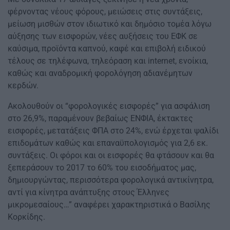
φέρνοντας νέους φόρους, μειώσεις στις συντάξεις,
μείωση μισθών στον ιδιωτικό και δημόσιο τομέα λόγω
αύξησης των εισφορών, νέες αυξήσεις του ΕΦΚ σε
καύσιμα, προϊόντα καπνού, καφέ και επιβολή ειδικού
τέλους σε τηλέφωνα, τηλεόραση και internet, ενοίκια,
καθώς και αναδρομική φορολόγηση αδιανέμητων
κερδών.
Ακολουθούν οι “φορολογικές εισφορές” για ασφάλιση
στο 26,9%, παραμένουν βεβαίως ΕΝΦΙΑ, έκτακτες
εισφορές, μετατάξεις ΦΠΑ στο 24%, ενώ έρχεται ψαλίδι
επιδομάτων καθώς και επαναϋπολογισμός για 2,6 εκ.
συντάξεις. Οι φόροι και οι εισφορές θα φτάσουν και θα
ξεπεράσουν το 2017 το 60% του εισοδήματος μας,
δημιουργώντας, περισσότερα φορολογικά αντικίνητρα,
αντί για κίνητρα ανάπτυξης στους Έλληνες
μικρομεσαίους…” αναφέρει χαρακτηριστικά ο Βασίλης
Κορκίδης.