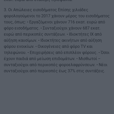
3. Οι Απώλειες εισοδήματος Επίσης χιλιάδες
φορολογούμενοι το 2017 χάνουν μέρος του εισοδήματος
τους, όπως: • Εργαζόμενοι χάνουν 716 εκατ. ευρώ από
φόρο εισοδήματος. • Συνταξιούχοι χάνουν 687 εκατ.
ευρώ από περικοπές συντάξεων. • Ιδιοκτήτες ΙΧ από
αύξηση καυσίμων. • Ιδιοκτήτες ακινήτων από αύξηση
φόρου ενοικίων. • Οικογένειες από φόρο ΤV και
τηλεφώνου. • Επιχειρήσεις από επιπλέον φόρους. • Όσοι
έχουν παιδιά από μείωση επιδομάτων. • Μισθωτοί –
συνταξιούχοι από περικοπές φοροελαφρύνσεων. • Νέοι
συνταξιούχοι από περικοπές έως 37% στις συντάξεις.