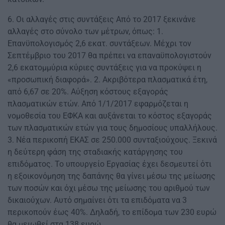
6. Oι αλλαγές στις συντάξεις Από το 2017 ξεκινάνε
αλλαγές στο σύνολο των μέτρων, όπως: 1.
Επανϋπολογισμός 2,6 εκατ. συντάξεων. Μέχρι τον
Σεπτέμβριο του 2017 θα πρέπει να επαναϋπολογιστούν
2,6 εκατομμύρια κύριες συντάξεις για να προκύψει η
«προσωπική διαφορά». 2. Ακριβότερα πλασματικά έτη,
από 6,67 σε 20%. Αύξηση κόστους εξαγοράς
πλασματικών ετών. Από 1/1/2017 εφαρμόζεται η
νομοθεσία του ΕΦΚΑ και αυξάνεται το κόστος εξαγοράς
των πλασματικών ετών για τους δημοσίους υπαλλήλους.
3. Νέα περικοπή ΕΚΑΣ σε 250.000 συνταξιούχους. Ξεκινά
η δεύτερη φάση της σταδιακής κατάργησης του
επιδόματος. Το υπουργείο Εργασίας έχει δεσμευτεί ότι
η εξοικονόμηση της δαπάνης θα γίνει μέσω της μείωσης
των ποσών και όχι μέσω της μείωσης του αριθμού των
δικαιούχων. Αυτό σημαίνει ότι τα επιδόματα να 3
περικοπούν έως 40%. Δηλαδή, το επίδομα των 230 ευρώ
θα μειωθεί στα 138 ευρώ.