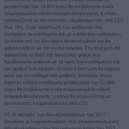
μεγαλύτερα των 12.000 ευρώ θα επιβάλλεται η νέα
αναμορφωμένη ειδική εισφορά αλληλεγγύης, η οποία
υπολογίζεται με συντελεστές κλιμακούμενους από 2,2%
έως 10%. •Στην περίπτωση των μισθωτών που
ενισχύουν τα εισοδήματα και με έσοδα από «μπλοκάκι»,
τα έσοδα από τις δύο πηγές θα προστεθούν και θα
φορολογηθούν με την ενιαία κλίμακα. Στη συνέχεια, θα
αφαιρείται το ποσό της έκπτωσης φόρου που
προβλέπεται ανάλογα με το ύψος του εισοδήματος και
τον αριθμό των παιδιών. Ωστόσο η έκπτωση θα ισχύσει
μόνο για το εισόδημα από μισθούς. Επιπλέον, στους
έχοντες ετήσια εισοδήματα μεγαλύτερα των 12.000
ευρώ θα επιβάλλεται η νέα αναμορφωμένη ειδική
εισφορά αλληλεγγύης, η οποία θα υπολογίζεται με
συντελεστές κλιμακούμενους από 2,2%.
17. Οι αλλαγές των δύο αξιολογήσεων του 2017
Επιπλέον οι διαφοροποιήσεις στις επικαιροποιημένες
δύο αξιολογήσεις του 3ου μνημονίου εντός του 2017