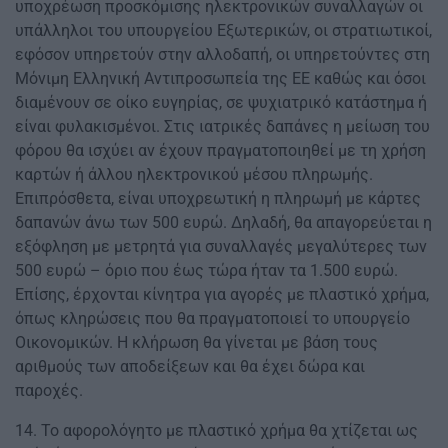
υποχρέωση προσκόμισης ηλεκτρονικών συναλλαγών οι
υπάλληλοι του υπουργείου Εξωτερικών, οι στρατιωτικοί,
εφόσον υπηρετούν στην αλλοδαπή, οι υπηρετούντες στη
Μόνιμη Ελληνική Αντιπροσωπεία της ΕΕ καθώς και όσοι
διαμένουν σε οίκο ευγηρίας, σε ψυχιατρικό κατάστημα ή
είναι φυλακισμένοι. Στις ιατρικές δαπάνες η μείωση του
φόρου θα ισχύει αν έχουν πραγματοποιηθεί με τη χρήση
καρτών ή άλλου ηλεκτρονικού μέσου πληρωμής.
Επιπρόσθετα, είναι υποχρεωτική η πληρωμή με κάρτες
δαπανών άνω των 500 ευρώ. Δηλαδή, θα απαγορεύεται η
εξόφληση με μετρητά για συναλλαγές μεγαλύτερες των
500 ευρώ – όριο που έως τώρα ήταν τα 1.500 ευρώ.
Επίσης, έρχονται κίνητρα για αγορές με πλαστικό χρήμα,
όπως κληρώσεις που θα πραγματοποιεί το υπουργείο
Οικονομικών. Η κλήρωση θα γίνεται με βάση τους
αριθμούς των αποδείξεων και θα έχει δώρα και
παροχές.
14. Το αφορολόγητο με πλαστικό χρήμα θα χτίζεται ως