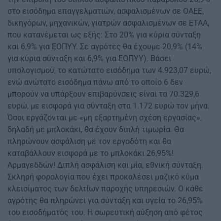
στο εισόδημα επαγγελματιών, ασφαλισμένων σε ΟΑΕΕ,
δικηγόρων, μηχανικών, γιατρών ασφαλισμένων σε ΕΤΑΑ,
που κατανέμεται ως εξής: Στο 20% για κύρια σύνταξη
και 6,9% για ΕΟΠΥΥ. Σε αγρότες θα έχουμε 20,9% (14%
για κύρια σύνταξη και 6,9% για ΕΟΠΥΥ). Βάσει
υπολογισμού, το κατώτατο εισόδημα των 4.923,07 ευρώ,
ενώ ανώτατο εισόδημα πάνω από το οποίο 6 δεν
μπορούν να υπάρξουν επιβαρύνσεις είναι τα 70.329,6
ευρώ, με εισφορά για σύνταξη στα 1.172 ευρώ τον μήνα.
Όσοι εργάζονται με «μη εξαρτημένη σχέση εργασίας»,
δηλαδή με μπλοκάκι, θα έχουν διπλή τιμωρία. Θα
πληρώνουν ασφάλιση με τον εργοδότη και θα
καταβάλλουν εισφορά με το μπλοκάκι 26,95%!
Αρμαγεδδών! Διπλή ασφάλιση και μία, εθνική σύνταξη.
Σκληρή φορολογία που έχει προκαλέσει μαζικό κύμα
κλεισίματος των δελτίων παροχής υπηρεσιών. Ο κάθε
αγρότης θα πληρώνει για σύνταξη και υγεία το 26,95%
του εισοδήματός του. Η σωρευτική αύξηση από φέτος