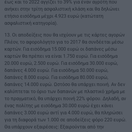
έως και το 2022 αγγίζει το 39% για έναν αγρότη που
ανήκει στην τρίτη ασφαλιστική κλάση και θα δηλώνει
ετήσιο εισόδημα μέχρι 4.923 ευρώ (κατώτατη
ασφαλιστική κατηγορία).
13. Οι αποδείξεις που θα ισχύουν με τις κάρτες αγορών
Πλέον, το αφορολόγητο για το 2017 θα συνδέεται μέσω
καρτών. Για εισόδημα 15.000 ευρώ οι δαπάνες μέσω
καρτών θα πρέπει να είναι 1.750 ευρώ. Για εισόδημα
20.000 ευρώ, 2.500 ευρώ. Για εισόδημα 30.000 ευρώ,
δαπάνες 4.000 ευρώ. Για εισόδημα 50.000 ευρώ,
δαπάνες 8.000 ευρώ. Για εισόδημα 80.000 ευρώ,
δαπάνες 14.000 ευρώ. Ωστόσο θα υπάρχει ποινή. Αν δεν
καλύπτεται το όριο των δαπανών με πλαστικό χρήμα με
το πραγματικό, θα υπάρχει ποινή 22% φόρου. Δηλαδή, αν
ένας πολίτης με εισόδημα 30.000 ευρώ έχει κάνει
δαπάνες 3.000 ευρώ αντί για 4.000 ευρώ, θα πληρώσει
για τη διαφορά των 1.000 σε αποδείξεις φόρο 220 ευρώ.
Θα υπάρχουν εξαιρέσεις: Εξαιρούνται από την