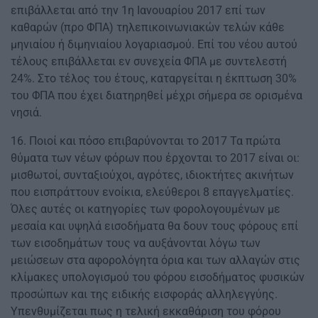
επιβάλλεται από την 1η Ιανουαρίου 2017 επί των
καθαρών (προ ΦΠΑ) τηλεπικοινωνιακών τελών κάθε
μηνιαίου ή διμηνιαίου λογαριασμού. Επί του νέου αυτού
τέλους επιβάλλεται εν συνεχεία ΦΠΑ με συντελεστή
24%. Στο τέλος του έτους, καταργείται η έκπτωση 30%
του ΦΠΑ που έχει διατηρηθεί μέχρι σήμερα σε ορισμένα
νησιά.
16. Ποιοί και πόσο επιβαρύνονται το 2017 Τα πρώτα
θύματα των νέων φόρων που έρχονται το 2017 είναι οι:
μισθωτοί, συνταξιούχοι, αγρότες, ιδιοκτήτες ακινήτων
που εισπράττουν ενοίκια, ελεύθεροι 8 επαγγελματίες.
Όλες αυτές οι κατηγορίες των φορολογουμένων με
μεσαία και υψηλά εισοδήματα θα δουν τους φόρους επί
των εισοδημάτων τους να αυξάνονται λόγω των
μειώσεων στα αφορολόγητα όρια και των αλλαγών στις
κλίμακες υπολογισμού του φόρου εισοδήματος φυσικών
προσώπων και της ειδικής εισφοράς αλληλεγγύης.
Υπενθυμίζεται πως η τελική εκκαθάριση του φόρου