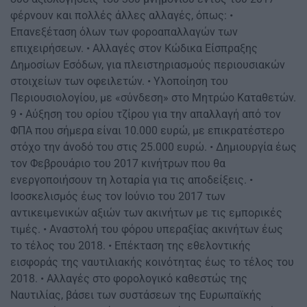
φέρνουν και πολλές άλλες αλλαγές, όπως: •
Επανεξέταση όλων των φοροαπαλλαγών των
επιχειρήσεων. • Αλλαγές στον Κώδικα Είσπραξης
Δημοσίων Εσόδων, για πλειστηριασμούς περιουσιακών
στοιχείων των οφειλετών. • Υλοποίηση του
Περιουσιολογίου, με «σύνδεση» στο Μητρώο Καταθετών.
9 • Αύξηση του ορίου τζίρου για την απαλλαγή από τον
ΦΠΑ που σήμερα είναι 10.000 ευρώ, με επικρατέστερο
στόχο την άνοδό του στις 25.000 ευρώ. • Δημιουργία έως
τον Φεβρουάριο του 2017 κινήτρων που θα
ενεργοποιήσουν τη λοταρία για τις αποδείξεις. •
Ισοσκελισμός έως τον Ιούνιο του 2017 των
αντικειμενικών αξιών των ακινήτων με τις εμπορικές
τιμές. • Αναστολή του φόρου υπεραξίας ακινήτων έως
το τέλος του 2018. • Επέκταση της εθελοντικής
εισφοράς της ναυτιλιακής κοινότητας έως το τέλος του
2018. • Αλλαγές στο φορολογικό καθεστώς της
Ναυτιλίας, βάσει των συστάσεων της Ευρωπαϊκής