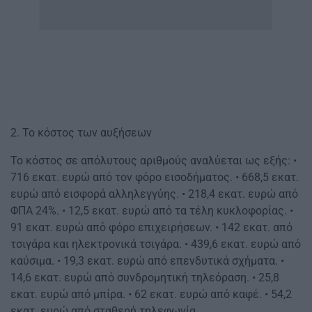
2. Το κόστος των αυξήσεων
Το κόστος σε απόλυτους αριθμούς αναλύεται ως εξής: •
716 εκατ. ευρώ από τον φόρο εισοδήματος. • 668,5 εκατ.
ευρώ από εισφορά αλληλεγγύης. • 218,4 εκατ. ευρώ από
ΦΠΑ 24%. • 12,5 εκατ. ευρώ από τα τέλη κυκλοφορίας. •
91 εκατ. ευρώ από φόρο επιχειρήσεων. • 142 εκατ. από
τσιγάρα και ηλεκτρονικά τσιγάρα. • 439,6 εκατ. ευρώ από
καύσιμα. • 19,3 εκατ. ευρώ από επενδυτικά σχήματα. •
14,6 εκατ. ευρώ από συνδρομητική τηλεόραση. • 25,8
εκατ. ευρώ από μπίρα. • 62 εκατ. ευρώ από καφέ. • 54,2
εκατ. ευρώ από σταθερή τηλεφωνία.