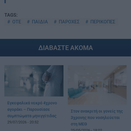
TAGS:
ΟΤΕ
ΠΑΙΔΙΑ
ΠΑΡΟΧΕΣ
ΠΕΡΙΚΟΠΕΣ
ΔΙΑΒΑΣΤΕ ΑΚΟΜΑ
Εγκεφαλικά νεκρό 4χρονο
αγοράκι – Παρουσίασε
Στον ανακριτή οι γονείς της
συμπτώματα μηνιγγίτιδας
3χρονης που νοσηλεύεται
29/07/2026 - 20:52
στη ΜΕΘ
25/05/2026 - 18:02