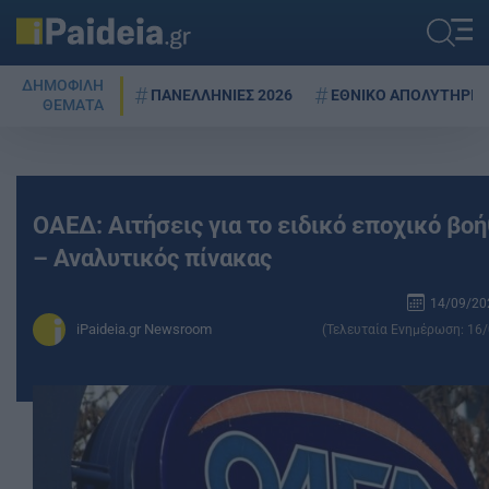
ΔΗΜΟΦΙΛΗ
ΠΑΝΕΛΛΗΝΙΕΣ 2026
ΕΘΝΙΚΟ ΑΠΟΛΥΤΗΡΙΟ
ΘΕΜΑΤΑ
ΟΑΕΔ: Αιτήσεις για το ειδικό εποχικό βο
– Αναλυτικός πίνακας
14/09/202
iPaideia.gr Newsroom
(Τελευταία Ενημέρωση: 16/