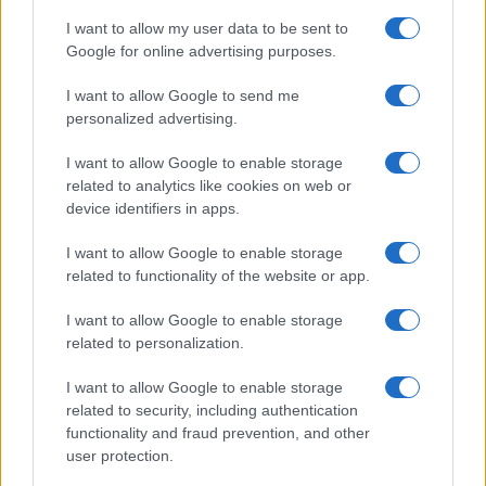
I want to allow my user data to be sent to
Google for online advertising purposes.
I want to allow Google to send me
personalized advertising.
I want to allow Google to enable storage
related to analytics like cookies on web or
device identifiers in apps.
I want to allow Google to enable storage
related to functionality of the website or app.
I want to allow Google to enable storage
related to personalization.
I want to allow Google to enable storage
related to security, including authentication
functionality and fraud prevention, and other
ΟΑΕΔ: 5.000 ΝΕΕΣ θέσεις εργασίας – Τέλος χρόν
user protection.
τις αιτήσεις