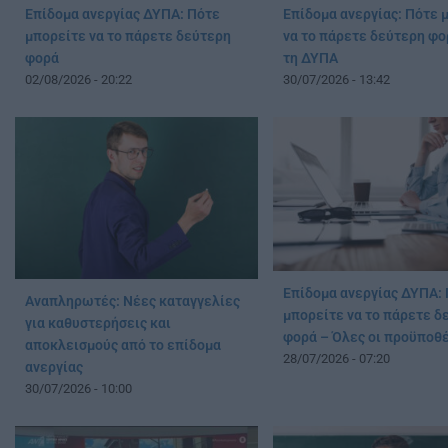
Επίδομα ανεργίας ΔΥΠΑ: Πότε
Επίδομα ανεργίας: Πότε 
μπορείτε να το πάρετε δεύτερη
να το πάρετε δεύτερη φο
φορά
τη ΔΥΠΑ
02/08/2026 - 20:22
30/07/2026 - 13:42
Επίδομα ανεργίας ΔΥΠΑ:
Αναπληρωτές: Νέες καταγγελίες
μπορείτε να το πάρετε δ
για καθυστερήσεις και
φορά – Όλες οι προϋποθ
αποκλεισμούς από το επίδομα
28/07/2026 - 07:20
ανεργίας
30/07/2026 - 10:00