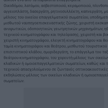
Oικοδόμου, λατόμου, ασβεστοποιού, κεραμοποιού, πλινθοπο
αγγειοπλάστη, δασεργάτη, ρητινοσυλλέκτη, καπνεργάτη, μο
μέλους του οικείου επαγγελματικού σωματείου, υποδηματ
μισθωτού ναυπηγοεπισκευαστικής ζώνης, χειριστή εκσκαπ
ανυψωτικών, οδοποιητικών, γεωτρητικών μηχανημάτων, ηθ
τεχνικού κινηματογράφου και τηλεόρασης, χειριστή και β
χειριστή κινηματογράφου, ελεγκτή κινηματογράφου και θε
ταμία κινηματογράφου και θεάτρου, μισθωτού τουριστικού 
επισιτιστικού κλάδου, σμυριδεργάτη, το επάγγελμα του τα
θεάτρου-κινηματογράφου, του χορευτή-μέλους των οικείω
κλαδικών ή ομοιοεπαγγελματικών σωματείων, καθώς και 
τεχνικού απασχολούμενου σε ζωντανές οπτικοακουστικές
εκδηλώσεις-μέλους των οικείων κλαδικών ή ομοιοεπαγγε
σωματείων.