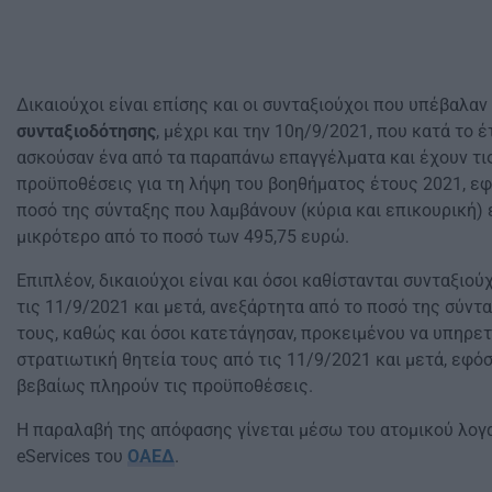
Δικαιούχοι είναι επίσης και οι συνταξιούχοι που υπέβαλαν
συνταξιοδότησης
, μέχρι και την 10η/9/2021, που κατά το 
ασκούσαν ένα από τα παραπάνω επαγγέλματα και έχουν τι
προϋποθέσεις για τη λήψη του βοηθήματος έτους 2021, εφ
ποσό της σύνταξης που λαμβάνουν (κύρια και επικουρική) 
μικρότερο από το ποσό των 495,75 ευρώ.
Επιπλέον, δικαιούχοι είναι και όσοι καθίστανται συνταξιού
τις 11/9/2021 και μετά, ανεξάρτητα από το ποσό της σύντ
τους, καθώς και όσοι κατετάγησαν, προκειμένου να υπηρε
στρατιωτική θητεία τους από τις 11/9/2021 και μετά, εφό
βεβαίως πληρούν τις προϋποθέσεις.
Η παραλαβή της απόφασης γίνεται μέσω του ατομικού λογ
eServices του
ΟΑΕΔ
.