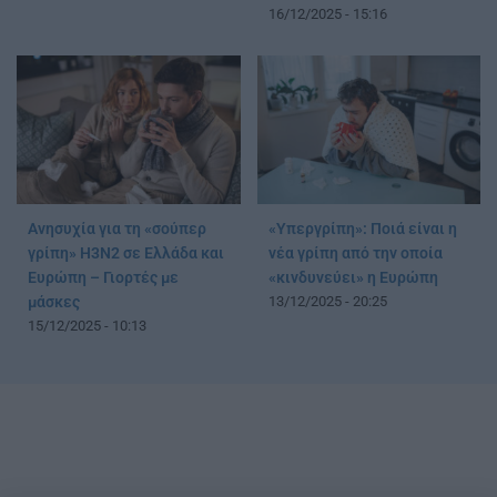
16/12/2025 - 15:16
Ανησυχία για τη «σούπερ
«Υπεργρίπη»: Ποιά είναι η
γρίπη» H3N2 σε Ελλάδα και
νέα γρίπη από την οποία
Ευρώπη – Γιορτές με
«κινδυνεύει» η Ευρώπη
μάσκες
13/12/2025 - 20:25
15/12/2025 - 10:13