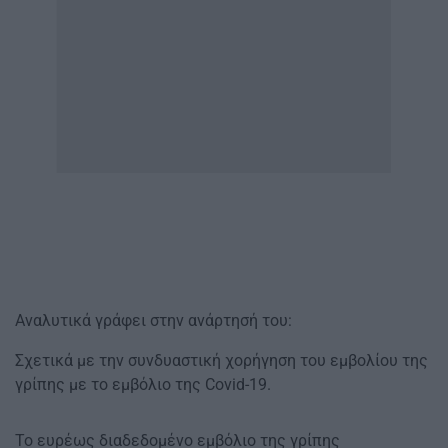
Αναλυτικά γράφει στην ανάρτησή του:
Σχετικά με την συνδυαστική χορήγηση του εμβολίου της
γρίπης με το εμβόλιο της Covid-19.
Το ευρέως διαδεδομένο εμβόλιο της γρίπης