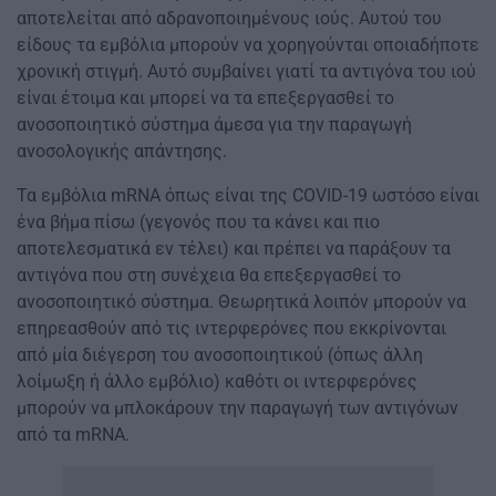
αποτελείται από αδρανοποιημένους ιούς. Αυτού του
είδους τα εμβόλια μπορούν να χορηγούνται οποιαδήποτε
χρονική στιγμή. Αυτό συμβαίνει γιατί τα αντιγόνα του ιού
είναι έτοιμα και μπορεί να τα επεξεργασθεί το
ανοσοποιητικό σύστημα άμεσα για την παραγωγή
ανοσολογικής απάντησης.
Τα εμβόλια mRNA όπως είναι της COVID-19 ωστόσο είναι
ένα βήμα πίσω (γεγονός που τα κάνει και πιο
αποτελεσματικά εν τέλει) και πρέπει να παράξουν τα
αντιγόνα που στη συνέχεια θα επεξεργασθεί το
ανοσοποιητικό σύστημα. Θεωρητικά λοιπόν μπορούν να
επηρεασθούν από τις ιντερφερόνες που εκκρίνονται
από μία διέγερση του ανοσοποιητικού (όπως άλλη
λοίμωξη ή άλλο εμβόλιο) καθότι οι ιντερφερόνες
μπορούν να μπλοκάρουν την παραγωγή των αντιγόνων
από τα mRNA.