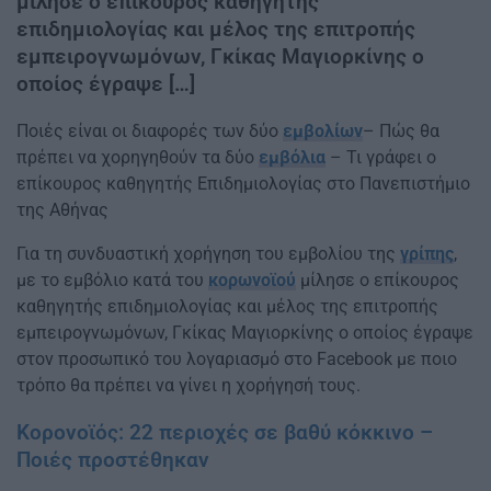
μίλησε ο επίκουρος καθηγητής
επιδημιολογίας και μέλος της επιτροπής
εμπειρογνωμόνων, Γκίκας Μαγιορκίνης ο
οποίος έγραψε […]
Ποιές είναι οι διαφορές των δύο
εμβολίων
– Πώς θα
πρέπει να χορηγηθούν τα δύο
εμβόλια
– Τι γράφει ο
επίκουρος καθηγητής Επιδημιολογίας στο Πανεπιστήμιο
της Αθήνας
Για τη συνδυαστική χορήγηση του εμβολίου της
γρίπης
,
με το εμβόλιο κατά του
κορωνοϊού
μίλησε ο επίκουρος
καθηγητής επιδημιολογίας και μέλος της επιτροπής
εμπειρογνωμόνων, Γκίκας Μαγιορκίνης ο οποίος έγραψε
στον προσωπικό του λογαριασμό στο Facebook με ποιο
τρόπο θα πρέπει να γίνει η χορήγησή τους.
Κορονοϊός: 22 περιοχές σε βαθύ κόκκινο –
Ποιές προστέθηκαν