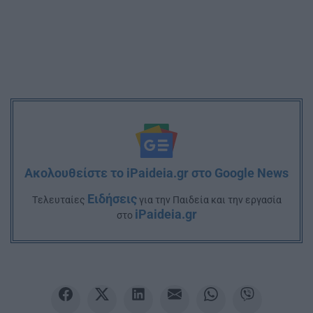
Ακολουθείστε το iPaideia.gr στο Google News
Ειδήσεις
Tελευταίες
για την Παιδεία και την εργασία
iPaideia.gr
στο