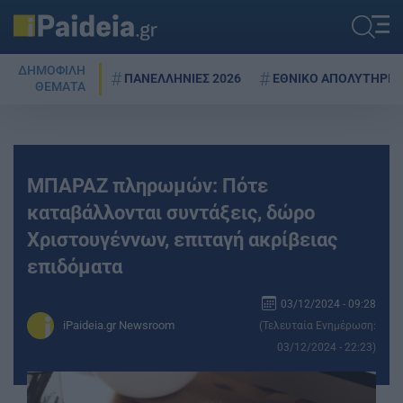
ΔΗΜΟΦΙΛΗ
ΠΑΝΕΛΛΗΝΙΕΣ 2026
ΕΘΝΙΚΟ ΑΠΟΛΥΤΗΡΙΟ
ΘΕΜΑΤΑ
ΜΠΑΡΑΖ πληρωμών: Πότε
καταβάλλονται συντάξεις, δώρο
Χριστουγέννων, επιταγή ακρίβειας
επιδόματα
03/12/2024 - 09:28
iPaideia.gr Newsroom
(Τελευταία Ενημέρωση:
03/12/2024 - 22:23)