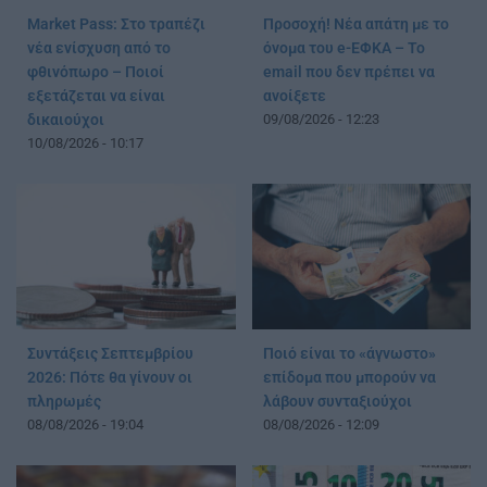
Market Pass: Στο τραπέζι
Προσοχή! Νέα απάτη με το
νέα ενίσχυση από το
όνομα του e-ΕΦΚΑ – Το
φθινόπωρο – Ποιοί
email που δεν πρέπει να
εξετάζεται να είναι
ανοίξετε
δικαιούχοι
09/08/2026 - 12:23
10/08/2026 - 10:17
Συντάξεις Σεπτεμβρίου
Ποιό είναι το «άγνωστο»
2026: Πότε θα γίνουν οι
επίδομα που μπορούν να
πληρωμές
λάβουν συνταξιούχοι
08/08/2026 - 19:04
08/08/2026 - 12:09