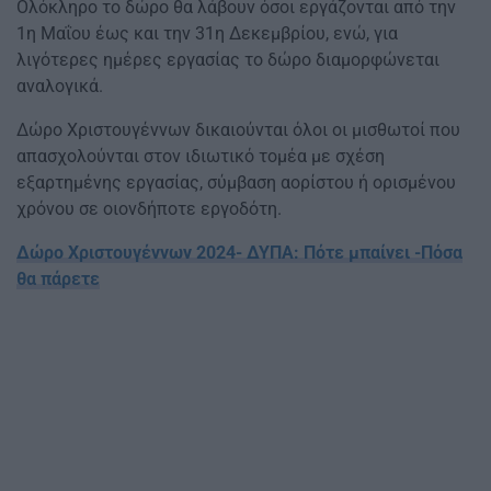
Ολόκληρο το δώρο θα λάβουν όσοι εργάζονται από την
1η Μαΐου έως και την 31η Δεκεμβρίου, ενώ, για
λιγότερες ημέρες εργασίας το δώρο διαμορφώνεται
αναλογικά.
Δώρο Χριστουγέννων δικαιούνται όλοι οι μισθωτοί που
απασχολούνται στον ιδιωτικό τομέα με σχέση
εξαρτημένης εργασίας, σύμβαση αορίστου ή ορισμένου
χρόνου σε οιονδήποτε εργοδότη.
Δώρο Χριστουγέννων 2024- ΔΥΠΑ: Πότε μπαίνει -Πόσα
θα πάρετε