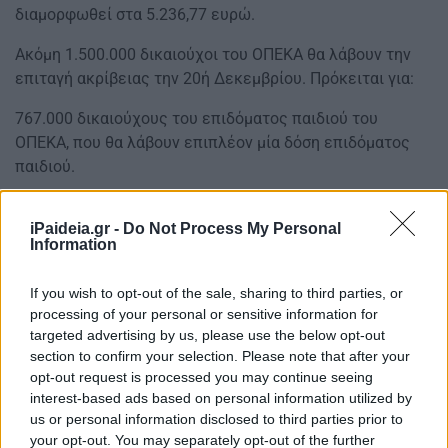
διαμορφωθεί στα 5.236,77 ευρώ.
Ακόμη 1.500.000 δικαιούχοι του ΟΠΕΚΑ θα λάβουν την
επιταγή ακρίβειας την 20ή Δεκεμβρίου. Πρόκειται για:
767.000 δικαιούχους του επιδόματος παιδιού του
ΟΠΕΚΑ, που θα λάβουν επιπλέον μία δόση επιδόματος
παιδιού.
iPaideia.gr -
Do Not Process My Personal
Information
If you wish to opt-out of the sale, sharing to third parties, or
processing of your personal or sensitive information for
targeted advertising by us, please use the below opt-out
section to confirm your selection. Please note that after your
opt-out request is processed you may continue seeing
interest-based ads based on personal information utilized by
us or personal information disclosed to third parties prior to
your opt-out. You may separately opt-out of the further