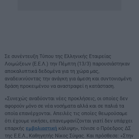
Σε συνέντευξη Τύπου της Ελληνικής Εταιρείας
Λοιμώξεων (Ε.Ε.Λ.) την Πέμπτη (13/3) παρουσιάστηκαν
αποκαλυπτικά δεδομένα για τη χώρα μας,
αναδεικνύοντας την ανάγκη για άμεση και συντονισμένη
δράση προκειμένου να αναστραφεί η κατάσταση.
«Συνεχώς αναδύονται νέες προκλήσεις, οι οποίες δεν
αφορούν μόνο σε νέα νοσήματα αλλά και σε παλιά τα
οποία επανέρχονται. Απειλές τις οποίες θεωρούσαμε
ότι έχουμε νικήσει, επανεμφανίζονται γιατί δεν υπάρχει
επαρκής
εμβολιαστική
κάλυψη», τόνισε ο Πρόεδρος ΔΣ
της Ε.Ε.Λ., Καθηγητής Νίκος Σύψας. Και πρόσθεσε: «Στην