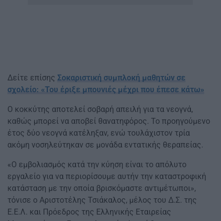
Δείτε επίσης
Σοκαριστική συμπλοκή μαθητών σε
σχολείο: «Του έριξε μπουνιές μέχρι που έπεσε κάτω»
Ο κοκκύτης αποτελεί σοβαρή απειλή για τα νεογνά,
καθώς μπορεί να αποβεί θανατηφόρος. Το προηγούμενο
έτος δύο νεογνά κατέληξαν, ενώ τουλάχιστον τρία
ακόμη νοσηλεύτηκαν σε μονάδα εντατικής θεραπείας.
«Ο εμβολιασμός κατά την κύηση είναι το απόλυτο
εργαλείο για να περιορίσουμε αυτήν την καταστροφική
κατάσταση με την οποία βρισκόμαστε αντιμέτωποι»,
τόνισε ο Αριστοτέλης Τσιάκαλος, μέλος του Δ.Σ. της
Ε.Ε.Λ. και Πρόεδρος της Ελληνικής Εταιρείας