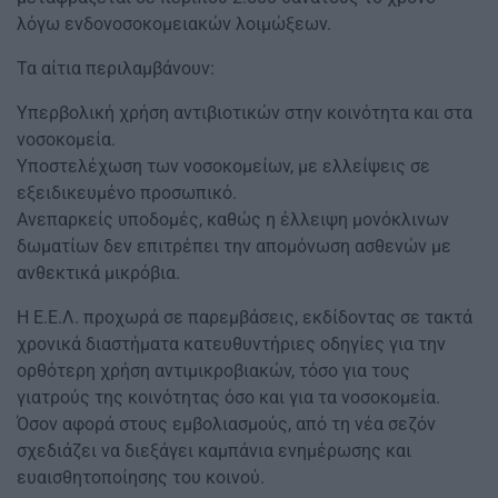
λόγω ενδονοσοκομειακών λοιμώξεων.
Τα αίτια περιλαμβάνουν:
Υπερβολική χρήση αντιβιοτικών στην κοινότητα και στα
νοσοκομεία.
Υποστελέχωση των νοσοκομείων, με ελλείψεις σε
εξειδικευμένο προσωπικό.
Ανεπαρκείς υποδομές, καθώς η έλλειψη μονόκλινων
δωματίων δεν επιτρέπει την απομόνωση ασθενών με
ανθεκτικά μικρόβια.
Η Ε.Ε.Λ. προχωρά σε παρεμβάσεις, εκδίδοντας σε τακτά
χρονικά διαστήματα κατευθυντήριες οδηγίες για την
ορθότερη χρήση αντιμικροβιακών, τόσο για τους
γιατρούς της κοινότητας όσο και για τα νοσοκομεία.
Όσον αφορά στους εμβολιασμούς, από τη νέα σεζόν
σχεδιάζει να διεξάγει καμπάνια ενημέρωσης και
ευαισθητοποίησης του κοινού.