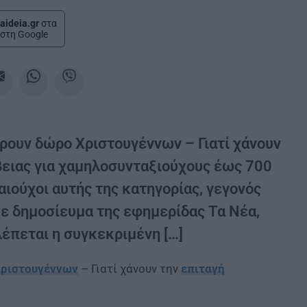
aideia.gr
στα
στη Google
άρουν δώρο Χριστουγέννων – Γιατί χάνουν
ίβειας για χαμηλοσυνταξιούχους έως 700
ιούχοι αυτής της κατηγορίας, γεγονός
ε δημοσίευμα της εφημερίδας Τα Νέα,
λέπεται η συγκεκριμένη […]
ριστουγέννων
– Γιατί χάνουν την
επιταγή