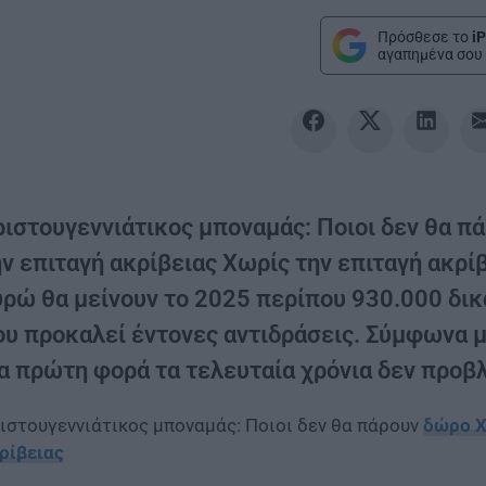
Πρόσθεσε το
iP
αγαπημένα σου 
ριστουγεννιάτικος μποναμάς: Ποιοι δεν θα π
ην επιταγή ακρίβειας Χωρίς την επιταγή ακρ
υρώ θα μείνουν το 2025 περίπου 930.000 δικα
ου προκαλεί έντονες αντιδράσεις. Σύμφωνα μ
ια πρώτη φορά τα τελευταία χρόνια δεν προβ
ιστουγεννιάτικος μποναμάς: Ποιοι δεν θα πάρουν
δώρο Χ
ρίβειας