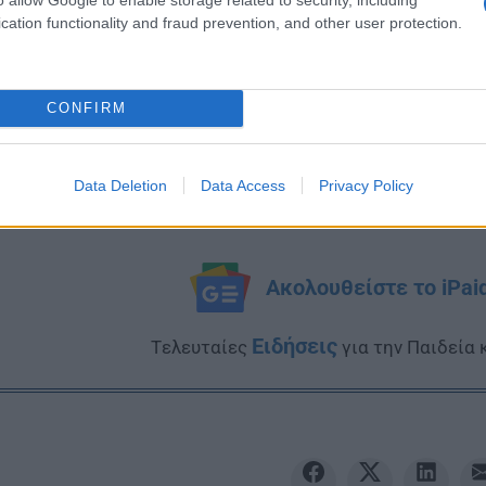
cation functionality and fraud prevention, and other user protection.
CONFIRM
Data Deletion
Data Access
Privacy Policy
Ακολουθείστε το iPai
Ειδήσεις
Tελευταίες
για την Παιδεία 