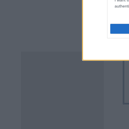
2027: Δείτε πότε αναμένονται
authenti
τα προσωρινά αποτελέσματα
για τα voucher
07.08.2026 - 13:52
ΕΙΔΗΣΕΙΣ
Ιός Δυτικού Νείλου: Στο
«κόκκινο» φέτος η Αττική –
Πώς μεταδίδεται, ποια είναι τα
συμπτώματα, ποια είναι τα
μέτρα προστασίας
07.08.2026 - 13:19
ΕΙΔΗΣΕΙΣ
Διαβατήρια: Ποιά είναι τα
ισχυρότερα και ποια τα
ασθενέστερα στον κόσμο το
2026
07.08.2026 - 12:42